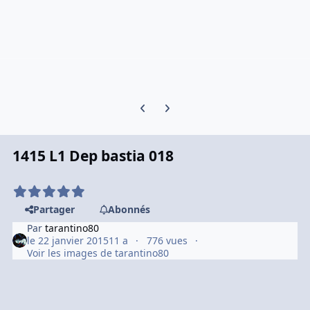
Previous carousel slide
Next carousel slide
1415 L1 Dep bastia 018
Partager
Abonnés
Par
tarantino80
le 22 janvier 2015
11 a
776 vues
Voir les images de tarantino80