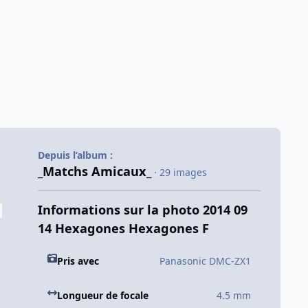
Depuis l’album :
_Matchs Amicaux_
· 29 images
Informations sur la photo 2014 09
14 Hexagones Hexagones F
Pris avec
Panasonic DMC-ZX1
Longueur de focale
4.5 mm