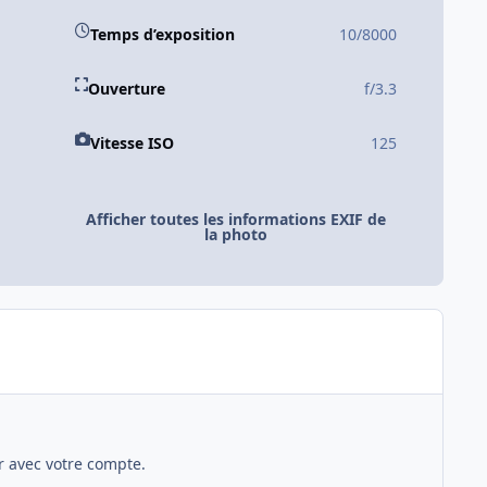
Temps d’exposition
10/8000
Ouverture
f/3.3
Vitesse ISO
125
Afficher toutes les informations EXIF de
la photo
 avec votre compte.