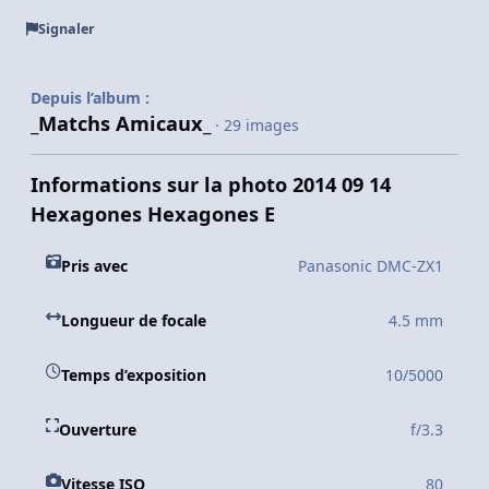
Signaler
Depuis l’album :
_Matchs Amicaux_
· 29 images
Informations sur la photo 2014 09 14
Hexagones Hexagones E
Pris avec
Panasonic DMC-ZX1
Longueur de focale
4.5 mm
Temps d’exposition
10/5000
Ouverture
f/3.3
Vitesse ISO
80