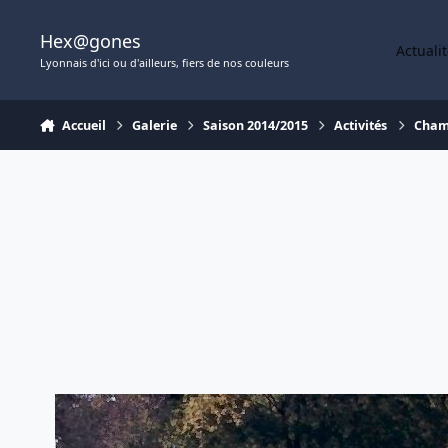
Aller au contenu
Hex@gones
Actuali
Lyonnais d'ici ou d'ailleurs, fiers de nos couleurs
Accueil
Galerie
Saison 2014/2015
Activités
Cham