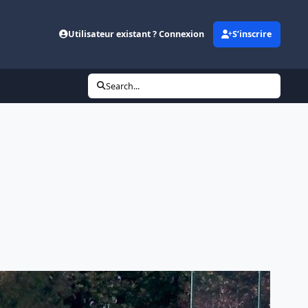
Utilisateur existant ? Connexion
S’inscrire
Search...