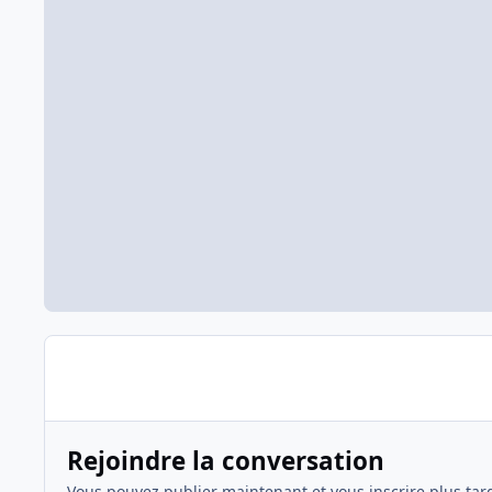
Rejoindre la conversation
Vous pouvez publier maintenant et vous inscrire plus tar