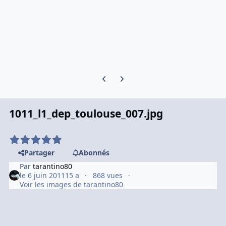
Previous carousel slide
Next carousel slide
1011_l1_dep_toulouse_007.jpg
Partager
Abonnés
Par
tarantino80
le 6 juin 2011
15 a
868 vues
Voir les images de tarantino80