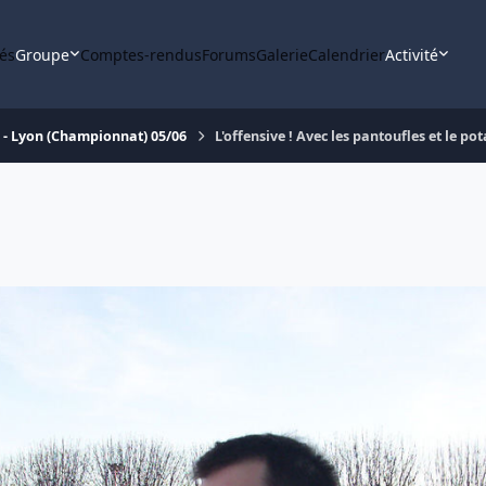
tés
Groupe
Comptes-rendus
Forums
Galerie
Calendrier
Activité
 - Lyon (Championnat) 05/06
L'offensive ! Avec les pantoufles et le p