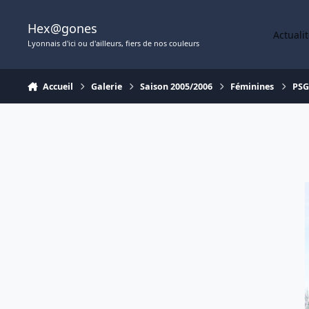
Aller au contenu
Hex@gones
Actuali
Lyonnais d'ici ou d'ailleurs, fiers de nos couleurs
Accueil
Galerie
Saison 2005/2006
Féminines
PSG