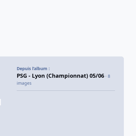
Depuis l’album :
PSG - Lyon (Championnat) 05/06
· 8
images