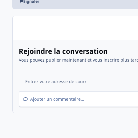
Signaler
Rejoindre la conversation
Vous pouvez publier maintenant et vous inscrire plus tar
Ajouter un commentaire…
Accueil
Galerie
Saison 2005/2006
Féminines
PSG