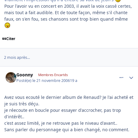
Pour l'avoir vu en concert en 2003, il avait la voix cassé certes,
mais tout a fait audible. Et de toute façon, même s'il chante
faux, on s'en fou, ses chansons sont trop bien quand même
Citer
2 mois après...
comment_153504
Author stats
Goonny
Membres Encartés
Posté(e)
le 21 novembre 2006
19 a
Avez vous ecouté le dernier album de Renaud? Je l'ai acheté et
je suis très déçu.
je réecoute en boucle pour essayer d'accrocher, pas trop
d'intérêt..
c'est assez limité, je ne retrouve pas le niveau d'avant..
Sans parler du personnage qui a bien changé, no comment.