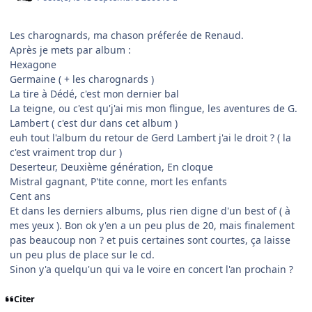
Les charognards, ma chason préferée de Renaud.
Après je mets par album :
Hexagone
Germaine ( + les charognards )
La tire à Dédé, c'est mon dernier bal
La teigne, ou c'est qu'j'ai mis mon flingue, les aventures de G.
Lambert ( c'est dur dans cet album )
euh tout l'album du retour de Gerd Lambert j'ai le droit ? ( la
c'est vraiment trop dur )
Deserteur, Deuxième génération, En cloque
Mistral gagnant, P'tite conne, mort les enfants
Cent ans
Et dans les derniers albums, plus rien digne d'un best of ( à
mes yeux ). Bon ok y'en a un peu plus de 20, mais finalement
pas beaucoup non ? et puis certaines sont courtes, ça laisse
un peu plus de place sur le cd.
Sinon y'a quelqu'un qui va le voire en concert l'an prochain ?
Citer