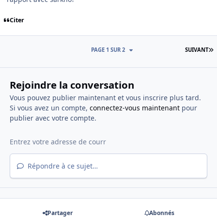
Citer
D
PAGE 1 SUR 2
SUIVANT
Rejoindre la conversation
Vous pouvez publier maintenant et vous inscrire plus tard.
Si vous avez un compte,
connectez-vous maintenant
pour
publier avec votre compte.
Répondre à ce sujet…
Partager
Abonnés