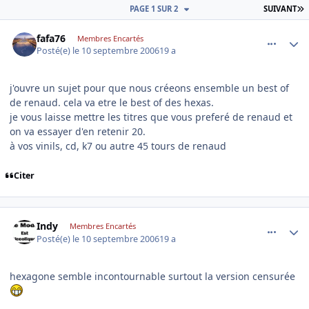
D
PAGE 1 SUR 2
SUIVANT
comment_146916
Author stats
fafa76
Membres Encartés
Posté(e)
le 10 septembre 2006
19 a
j'ouvre un sujet pour que nous créeons ensemble un best of
de renaud. cela va etre le best of des hexas.
je vous laisse mettre les titres que vous preferé de renaud et
on va essayer d'en retenir 20.
à vos vinils, cd, k7 ou autre 45 tours de renaud
Citer
comment_146917
Author stats
Indy
Membres Encartés
Posté(e)
le 10 septembre 2006
19 a
hexagone semble incontournable surtout la version censurée