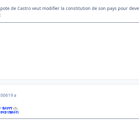
ote de Castro veut modifier la constitution de son pays pour deven
:
2006
19 a