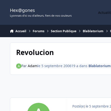
Aller au contenu
Hex@gones
Actuali
Lyonnais d'ici ou d'ailleurs, fiers de nos couleurs
Accueil
Forums
Section Publique
Blablatorium
Revolucion
Par
Adam
le 5 septembre 2006
19 a
dans
Blablatorium
Posté(e)
le 5 septembre 