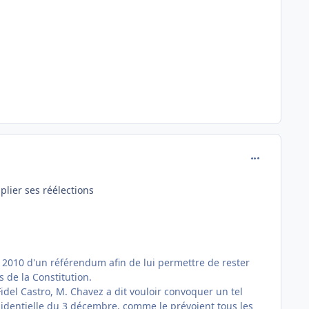
comment_146
tiplier ses réélections
 2010 d'un référendum afin de lui permettre de rester
s de la Constitution.
idel Castro, M. Chavez a dit vouloir convoquer un tel
ésidentielle du 3 décembre, comme le prévoient tous les