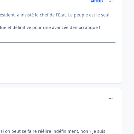
AUTEUR
ident, a insisté le chef de l'Etat. Le peuple est le seul
solue et définitive pour une avancée démocratique !
comment_146
i on peut se faire réélire indéfiniment, non ? Je suis