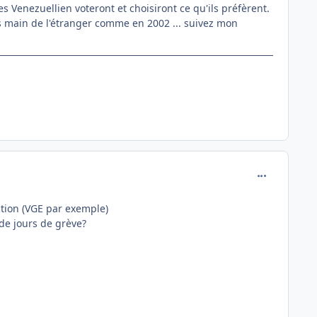
 Venezuellien voteront et choisiront ce qu'ils préfèrent.
 main de l'étranger comme en 2002 ... suivez mon
comment_146
ection (VGE par exemple)
 de jours de grève?