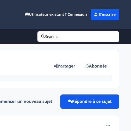
Utilisateur existant ? Connexion
S’inscrire
Search...
Partager
Abonnés
mencer un nouveau sujet
Répondre à ce sujet
comment_146