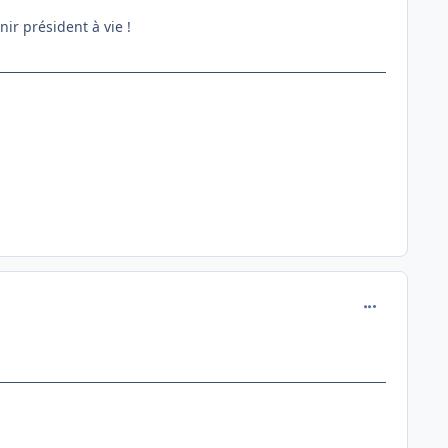
ir président à vie !
comment_146