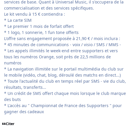
services de base. Quant à Universal Music, il s'occupera de la
commercialisation et des services spécifiques.
Le kit vendu à 15 € contiendra :
* La carte SIM
* Le premier 1 mois de forfait offert
* 1 logo, 1 sonnerie, 1 fun tone offerts
L'offre sans engagement proposée à 21,90 € / mois inclura :
* 45 minutes de communications - voix / visio / SMS / MMS -
* Les appels illimités le week-end entre supporters et vers
tous les numéros Orange, soit près de 22,5 millions de
numéros
* La navigation illimitée sur le portail multimédia du club sur
le mobile (vidéo, chat, blog, déroulé des matchs en direct...)
* Toute l'actualité du club en temps réel par SMS - vie du club,
résultats, transferts...
* Un crédit de SMS offert chaque mois lorsque le club marque
des buts
* L'accès au " Championnat de France des Supporters " pour
gagner des cadeaux
Citer