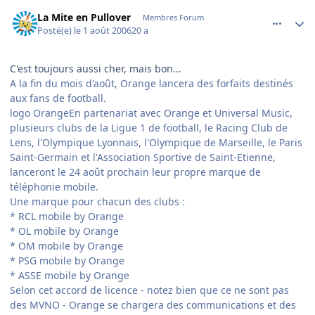
comment_144010
Author stats
La Mite en Pullover
Membres Forum
Posté(e)
le 1 août 2006
20 a
C'est toujours aussi cher, mais bon...
A la fin du mois d'août, Orange lancera des forfaits destinés
aux fans de football.
logo OrangeEn partenariat avec Orange et Universal Music,
plusieurs clubs de la Ligue 1 de football, le Racing Club de
Lens, l'Olympique Lyonnais, l'Olympique de Marseille, le Paris
Saint-Germain et l'Association Sportive de Saint-Etienne,
lanceront le 24 août prochain leur propre marque de
téléphonie mobile.
Une marque pour chacun des clubs :
* RCL mobile by Orange
* OL mobile by Orange
* OM mobile by Orange
* PSG mobile by Orange
* ASSE mobile by Orange
Selon cet accord de licence - notez bien que ce ne sont pas
des MVNO - Orange se chargera des communications et des