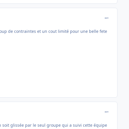
comment_137
up de contraintes et un cout limité pour une belle fete
comment_137
n soit glissée par le seul groupe qui a suivi cette équipe