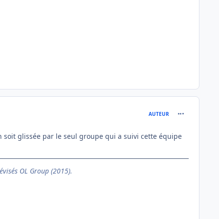
comment_137
AUTEUR
n soit glissée par le seul groupe qui a suivi cette équipe
évisés OL Group (2015).