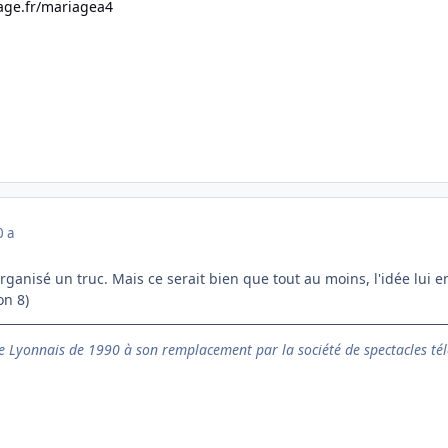
age.fr/mariagea4
0 a
organisé un truc. Mais ce serait bien que tout au moins, l'idée lui e
on 8)
 Lyonnais de 1990 à son remplacement par la société de spectacles tél