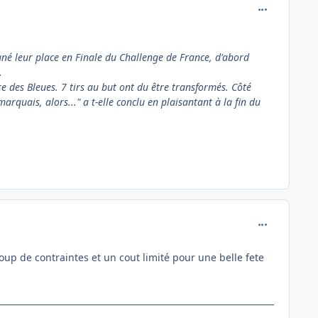
comment_137
gné leur place en Finale du Challenge de France, d'abord
.
e des Bleues. 7 tirs au but ont du être transformés. Côté
arquais, alors..." a t-elle conclu en plaisantant à la fin du
comment_137
up de contraintes et un cout limité pour une belle fete