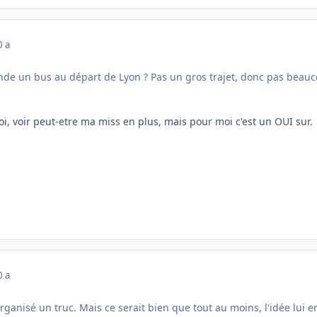
0 a
nde un bus au départ de Lyon ? Pas un gros trajet, donc pas beauco
, voir peut-etre ma miss en plus, mais pour moi c'est un OUI sur.
0 a
organisé un truc. Mais ce serait bien que tout au moins, l'idée lui e