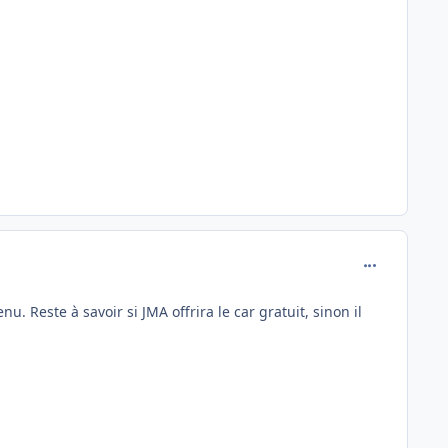
comment_137
 Reste à savoir si JMA offrira le car gratuit, sinon il