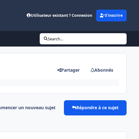
Utilisateur existant ? Connexion
S’inscrire
Search...
Partager
Abonnés
mencer un nouveau sujet
Répondre à ce sujet