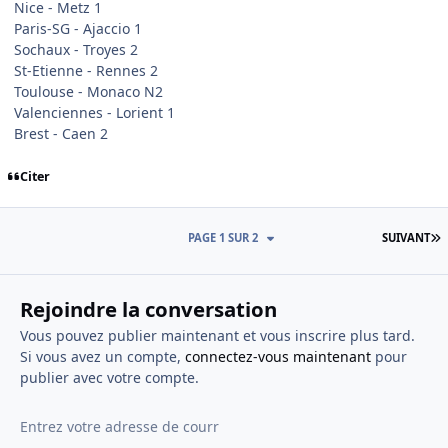
Nice - Metz 1
Paris-SG - Ajaccio 1
Sochaux - Troyes 2
St-Etienne - Rennes 2
Toulouse - Monaco N2
Valenciennes - Lorient 1
Brest - Caen 2
Citer
D
PAGE 1 SUR 2
SUIVANT
Rejoindre la conversation
Vous pouvez publier maintenant et vous inscrire plus tard.
Si vous avez un compte,
connectez-vous maintenant
pour
publier avec votre compte.