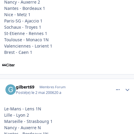
Nancy - Auxerre 2
Nantes - Bordeaux 1
Nice - Metz 1
Paris-SG - Ajaccio 1
Sochaux - Troyes 1
St-Etienne - Rennes 1
Toulouse - Monaco 1N
Valenciennes - Lorient 1
Brest - Caen 1
Citer
comment_133295
Author stats
gilbert69
Membres Forum
Posté(e)
le 2 mai 2006
20 a
Le-Mans - Lens 1N
Lille - Lyon 2
Marseille - Strasbourg 1
Nancy - Auxerre N
Nantes - Bordeaux 1N