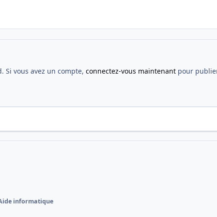
d. Si vous avez un compte,
connectez-vous maintenant
pour publier
Aide informatique