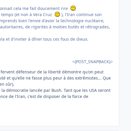
 connait cela me fait doucement rire
ce temps (et non à Vera Cruz
), l'Iran continue son
prends bien l'envie d'avoir la technologie nucléaire,
utoritaires, de rigorites à moities butés et rétrogrades,
la et d'inviter à dîner tous ces fous de dieux.
<{POST_SNAPBACK}>
fervent défenseur de la liberté démontre qu'on peut
ité et qu'elle ne fasse plus peur à des extrêmistes... Que
en sûr).
 la démocratie lancée par Bush. Tant que les USA seront
ce de l'Iran, c'est de disposer de la force de