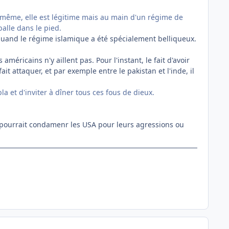
la même, elle est légitime mais au main d'un régime de
balle dans le pied.
quand le régime islamique a été spécialement belliqueux.
américains n'y aillent pas. Pour l'instant, le fait d'avoir
 attaquer, et par exemple entre le pakistan et l'inde, il
la et d'inviter à dîner tous ces fous de dieux.
ui pourrait condamenr les USA pour leurs agressions ou