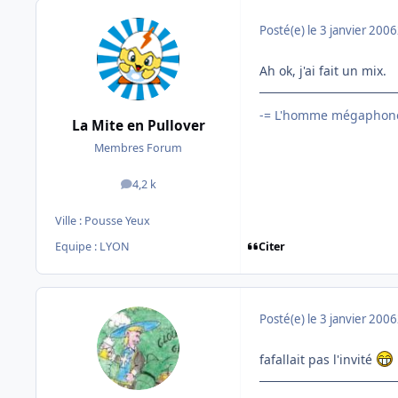
Posté(e)
le 3 janvier 2006
Ah ok, j'ai fait un mix.
-= L'homme mégaphone
La Mite en Pullover
Membres Forum
4,2 k
messages
Ville :
Pousse Yeux
Citer
Equipe : LYON
Posté(e)
le 3 janvier 2006
fafallait pas l'invité