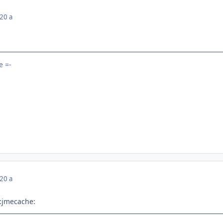
20 a
 =-
20 a
:jmecache: