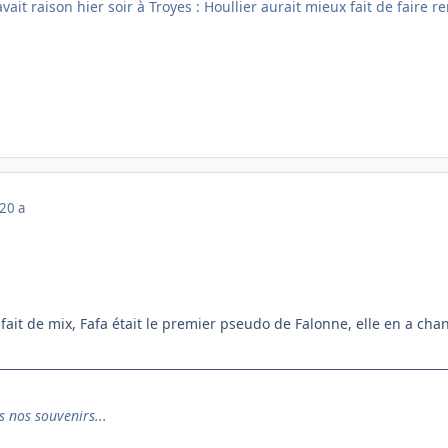
ait raison hier soir à Troyes : Houllier aurait mieux fait de faire r
20 a
 fait de mix, Fafa était le premier pseudo de Falonne, elle en a cha
s nos souvenirs...