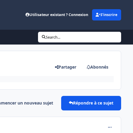
Utilisateur existant ? Connexion
S’inscrire
Search...
Partager
Abonnés
mencer un nouveau sujet
Répondre à ce sujet
comment_114