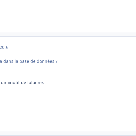
20 a
fa dans la base de données ?
e diminutif de falonne.