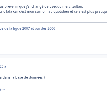
ous prevenir que j'ai changé de pseudo merci zoltan.
c fafa car c'est mon surnom au quotidien et cela est plus pratiq
e de la ligue 2007 et oui dés 2006
20 a
fa dans la base de données ?
 =-