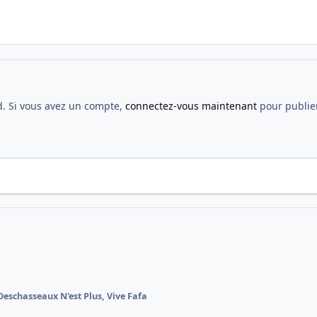
d. Si vous avez un compte,
connectez-vous maintenant
pour publier
Deschasseaux N'est Plus, Vive Fafa