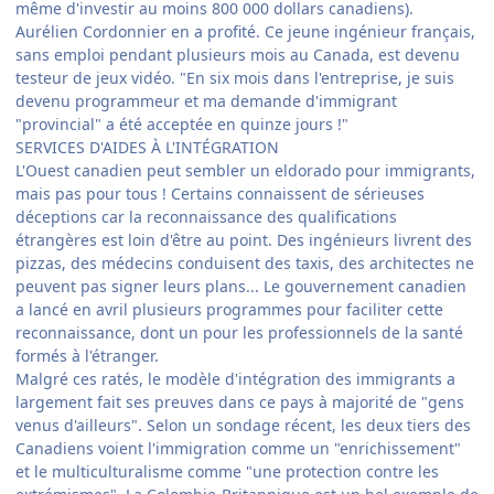
même d'investir au moins 800 000 dollars canadiens).
Aurélien Cordonnier en a profité. Ce jeune ingénieur français,
sans emploi pendant plusieurs mois au Canada, est devenu
testeur de jeux vidéo. "En six mois dans l'entreprise, je suis
devenu programmeur et ma demande d'immigrant
"provincial" a été acceptée en quinze jours !"
SERVICES D'AIDES À L'INTÉGRATION
L'Ouest canadien peut sembler un eldorado pour immigrants,
mais pas pour tous ! Certains connaissent de sérieuses
déceptions car la reconnaissance des qualifications
étrangères est loin d'être au point. Des ingénieurs livrent des
pizzas, des médecins conduisent des taxis, des architectes ne
peuvent pas signer leurs plans... Le gouvernement canadien
a lancé en avril plusieurs programmes pour faciliter cette
reconnaissance, dont un pour les professionnels de la santé
formés à l'étranger.
Malgré ces ratés, le modèle d'intégration des immigrants a
largement fait ses preuves dans ce pays à majorité de "gens
venus d'ailleurs". Selon un sondage récent, les deux tiers des
Canadiens voient l'immigration comme un "enrichissement"
et le multiculturalisme comme "une protection contre les