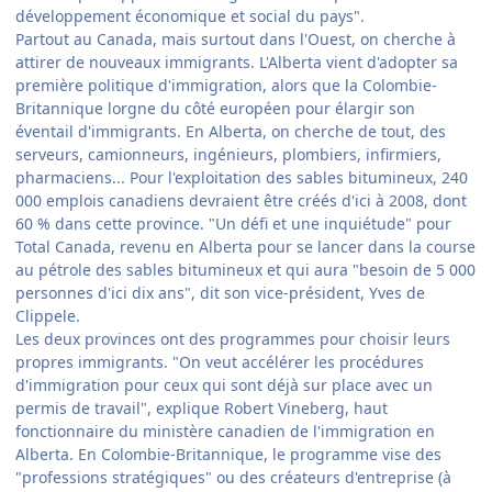
développement économique et social du pays".
Partout au Canada, mais surtout dans l'Ouest, on cherche à
attirer de nouveaux immigrants. L'Alberta vient d'adopter sa
première politique d'immigration, alors que la Colombie-
Britannique lorgne du côté européen pour élargir son
éventail d'immigrants. En Alberta, on cherche de tout, des
serveurs, camionneurs, ingénieurs, plombiers, infirmiers,
pharmaciens... Pour l'exploitation des sables bitumineux, 240
000 emplois canadiens devraient être créés d'ici à 2008, dont
60 % dans cette province. "Un défi et une inquiétude" pour
Total Canada, revenu en Alberta pour se lancer dans la course
au pétrole des sables bitumineux et qui aura "besoin de 5 000
personnes d'ici dix ans", dit son vice-président, Yves de
Clippele.
Les deux provinces ont des programmes pour choisir leurs
propres immigrants. "On veut accélérer les procédures
d'immigration pour ceux qui sont déjà sur place avec un
permis de travail", explique Robert Vineberg, haut
fonctionnaire du ministère canadien de l'immigration en
Alberta. En Colombie-Britannique, le programme vise des
"professions stratégiques" ou des créateurs d'entreprise (à