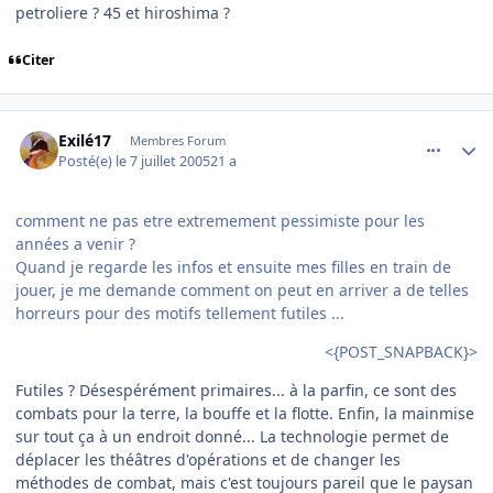
petroliere ? 45 et hiroshima ?
Citer
comment_83256
Author stats
Exilé17
Membres Forum
Posté(e)
le 7 juillet 2005
21 a
comment ne pas etre extremement pessimiste pour les
années a venir ?
Quand je regarde les infos et ensuite mes filles en train de
jouer, je me demande comment on peut en arriver a de telles
horreurs pour des motifs tellement futiles ...
<{POST_SNAPBACK}>
Futiles ? Désespérément primaires... à la parfin, ce sont des
combats pour la terre, la bouffe et la flotte. Enfin, la mainmise
sur tout ça à un endroit donné... La technologie permet de
déplacer les théâtres d'opérations et de changer les
méthodes de combat, mais c'est toujours pareil que le paysan