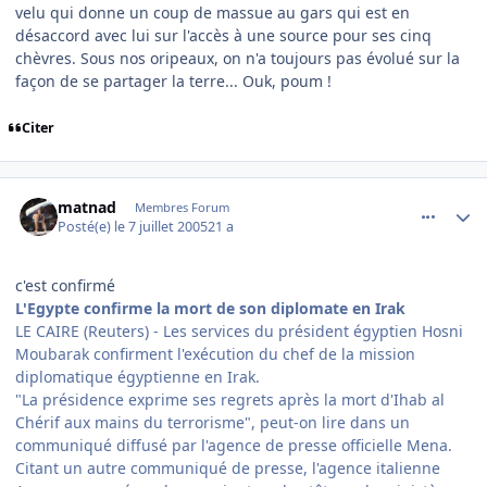
velu qui donne un coup de massue au gars qui est en
désaccord avec lui sur l'accès à une source pour ses cinq
chèvres. Sous nos oripeaux, on n'a toujours pas évolué sur la
façon de se partager la terre... Ouk, poum !
Citer
comment_83261
Author stats
matnad
Membres Forum
Posté(e)
le 7 juillet 2005
21 a
c'est confirmé
L'Egypte confirme la mort de son diplomate en Irak
LE CAIRE (Reuters) - Les services du président égyptien Hosni
Moubarak confirment l'exécution du chef de la mission
diplomatique égyptienne en Irak.
"La présidence exprime ses regrets après la mort d'Ihab al
Chérif aux mains du terrorisme", peut-on lire dans un
communiqué diffusé par l'agence de presse officielle Mena.
Citant un autre communiqué de presse, l'agence italienne