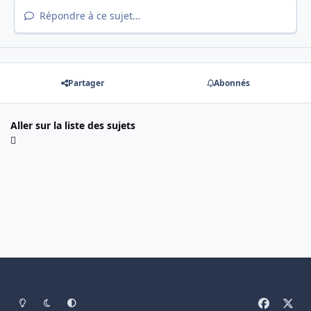
Répondre à ce sujet…
Partager
Abonnés
Aller sur la liste des sujets
Light Mode
Mode sombre
System Preference
f
x