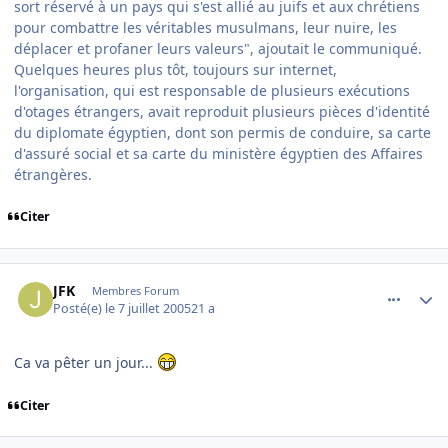
sort réservé à un pays qui s'est allié au juifs et aux chrétiens
pour combattre les véritables musulmans, leur nuire, les
déplacer et profaner leurs valeurs", ajoutait le communiqué.
Quelques heures plus tôt, toujours sur internet,
l'organisation, qui est responsable de plusieurs exécutions
d'otages étrangers, avait reproduit plusieurs pièces d'identité
du diplomate égyptien, dont son permis de conduire, sa carte
d'assuré social et sa carte du ministère égyptien des Affaires
étrangères.
Citer
comment_83207
Author stats
JFK
Membres Forum
Posté(e)
le 7 juillet 2005
21 a
Ca va pêter un jour...
Citer