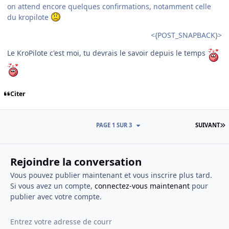
on attend encore quelques confirmations, notamment celle
du kropilote
<{POST_SNAPBACK}>
Le KroPilote c'est moi, tu devrais le savoir depuis le temps
Citer
D
PAGE 1 SUR 3
SUIVANT
Rejoindre la conversation
Vous pouvez publier maintenant et vous inscrire plus tard.
Si vous avez un compte,
connectez-vous maintenant
pour
publier avec votre compte.