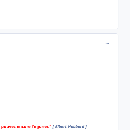
comment_715
pouvez encore l'injurier."
[ Elbert Hubbard ]