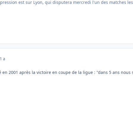
La pression est sur Lyon, qui disputera mercredi l'un des matches le
1 a
ré en 2001 après la victoire en coupe de la ligue : "dans 5 ans nou