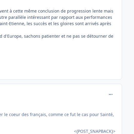
rrivent à cette même conclusion de progression lente mais
utre parallèle intéressant par rapport aux performances
nt-Etienne, les succès et les gloires sont arrivés après
d d'Europe, sachons patienter et ne pas se détourner de
comment_716
 le coeur des français, comme ce fut le cas pour Sainté,
<{POST_SNAPBACK}>