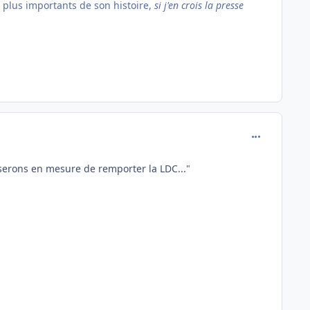
s plus importants de son histoire,
si j'en crois la presse
comment_717
s serons en mesure de remporter la LDC..."