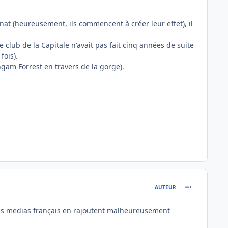
nat (heureusement, ils commencent à créer leur effet), il
club de la Capitale n'avait pas fait cinq années de suite
ois).
ngam Forrest en travers de la gorge).
comment_716
AUTEUR
, les medias français en rajoutent malheureusement