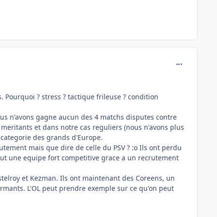
comment_715
 Pourquoi ? stress ? tactique frileuse ? condition
us n'avons gagne aucun des 4 matchs disputes contre
meritants et dans notre cas reguliers (nous n'avons plus
a categorie des grands d'Europe.
utement mais que dire de celle du PSV ? :o Ils ont perdu
out une equipe fort competitive grace a un recrutement
istelroy et Kezman. Ils ont maintenant des Coreens, un
formants. L'OL peut prendre exemple sur ce qu'on peut