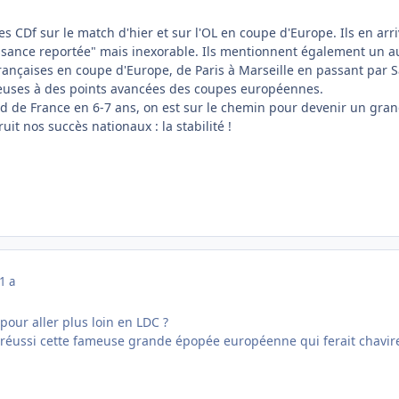
des CDf sur le match d'hier et sur l'OL en coupe d'Europe. Ils en a
uissance reportée" mais inexorable. Ils mentionnent également un a
ançaises en coupe d'Europe, de Paris à Marseille en passant par Sai
uses à des points avancées des coupes européennes.
 de France en 6-7 ans, on est sur le chemin pour devenir un gran
it nos succès nationaux : la stabilité !
1 a
pour aller plus loin en LDC ?
 réussi cette fameuse grande épopée européenne qui ferait chavirer