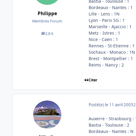
Bastia - Toulouse : 1
Bordeaux - Nantes : 1
Philippe
Lille - Lens : 1N
Lyon - Paris SG : 1
Membres Forum
Marseille - Ajaccio : 1
Metz - Istres : 1
2,8 k
messages
Nice - Caen : 1
Rennes - St-Etienne : 1
Sochaux - Monaco : 1N
Brest - Montpellier : 1
Reims - Nancy : 2
Citer
Posté(e)
le 11 avril 2005
2
Auxerre - Strasbourg :
Bastia - Toulouse : 2
Bordeaux - Nantes : N