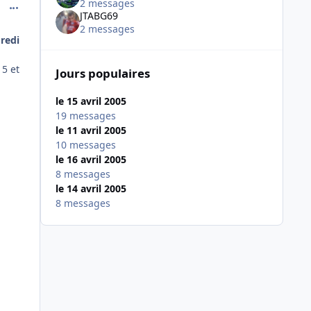
2 messages
comment_70786
JTABG69
2 messages
redi
15 et
Jours populaires
le 15 avril 2005
19 messages
le 11 avril 2005
10 messages
le 16 avril 2005
8 messages
le 14 avril 2005
8 messages