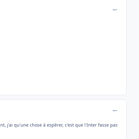
comment_691
comment_691
, j'ai qu'une chose à espérer, c'est que l'Inter fasse pas