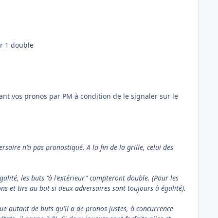
er 1 double
nt vos pronos par PM à condition de le signaler sur le
aire n'a pas pronostiqué. A la fin de la grille, celui des
galité, les buts "à l'extérieur" compteront double. (Pour les
s et tirs au but si deux adversaires sont toujours à égalité).
e autant de buts qu'il a de pronos justes, à concurrence