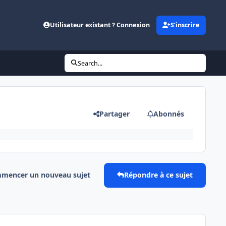
Utilisateur existant ? Connexion
S’inscrire
Search...
Partager
Abonnés
mencer un nouveau sujet
Répondre à ce sujet