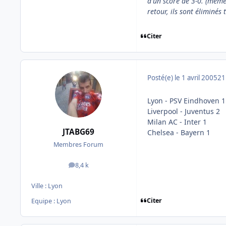
d'un score de 3-0. (même 
retour, ils sont éliminés
Citer
Posté(e)
le 1 avril 2005
21
Lyon - PSV Eindhoven 1
Liverpool - Juventus 2
Milan AC - Inter 1
JTABG69
Chelsea - Bayern 1
Membres Forum
8,4 k
messages
Ville :
Lyon
Citer
Equipe : Lyon