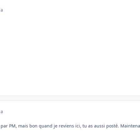
 a
 a
 par PM, mais bon quand je reviens ici, tu as aussi posté. Maintenant