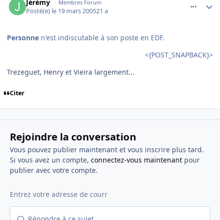
Jérémy
Membres Forum
Posté(e)
le 19 mars 2005
21 a
Personne
n'est indiscutable à son poste en EDF.
<{POST_SNAPBACK}>
Trezeguet, Henry et Vieira largement...
Citer
Rejoindre la conversation
Vous pouvez publier maintenant et vous inscrire plus tard.
Si vous avez un compte,
connectez-vous maintenant
pour
publier avec votre compte.
Répondre à ce sujet…