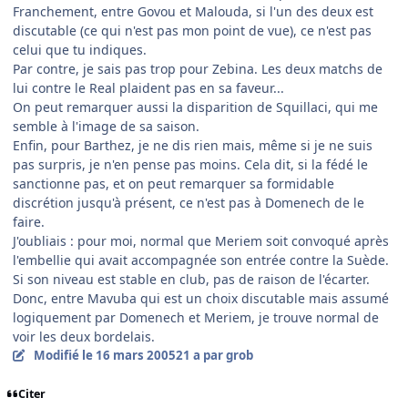
Franchement, entre Govou et Malouda, si l'un des deux est
discutable (ce qui n'est pas mon point de vue), ce n'est pas
celui que tu indiques.
Par contre, je sais pas trop pour Zebina. Les deux matchs de
lui contre le Real plaident pas en sa faveur...
On peut remarquer aussi la disparition de Squillaci, qui me
semble à l'image de sa saison.
Enfin, pour Barthez, je ne dis rien mais, même si je ne suis
pas surpris, je n'en pense pas moins. Cela dit, si la fédé le
sanctionne pas, et on peut remarquer sa formidable
discrétion jusqu'à présent, ce n'est pas à Domenech de le
faire.
J'oubliais : pour moi, normal que Meriem soit convoqué après
l'embellie qui avait accompagnée son entrée contre la Suède.
Si son niveau est stable en club, pas de raison de l'écarter.
Donc, entre Mavuba qui est un choix discutable mais assumé
logiquement par Domenech et Meriem, je trouve normal de
voir les deux bordelais.
Modifié
le 16 mars 2005
21 a
par grob
Citer