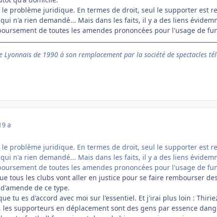
 le problème juridique. En termes de droit, seul le supporter est re
 qui n'a rien demandé... Mais dans les faits, il y a des liens évidem
oursement de toutes les amendes prononcées pour l'usage de fu
 Lyonnais de 1990 à son remplacement par la société de spectacles tél
19 a
 le problème juridique. En termes de droit, seul le supporter est re
 qui n'a rien demandé... Mais dans les faits, il y a des liens évidem
oursement de toutes les amendes prononcées pour l'usage de fu
ue tous les clubs vont aller en justice pour se faire rembourser d
us d'amende de ce type.
que tu es d'accord avec moi sur l'essentiel. Et j'irai plus loin : Th
, les supporteurs en déplacement sont des gens par essence dange