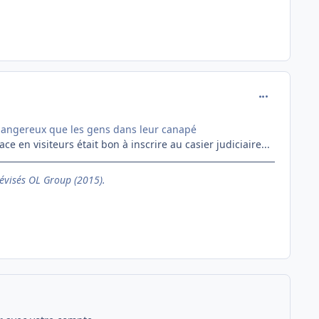
comment_162
dangereux que les gens dans leur canapé
e en visiteurs était bon à inscrire au casier judiciaire...
évisés OL Group (2015).