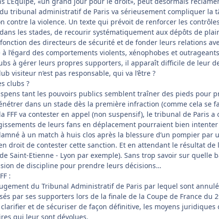
ans L’Equipe, «un grand jour pour le droit», peut désormais récla
 du tribunal administratif de Paris va sérieusement compliquer la t
n contre la violence. Un texte qui prévoit de renforcer les contrôle
ans les stades, de recourir systématiquement aux dépôts de plainte
 fonction des directeurs de sécurité et de fonder leurs relations a
à l’égard des comportements violents, xénophobes et outrageants. 
clubs à gérer leurs propres supporters, il apparaît difficile de leu
lub visiteur n’est pas responsable, qui va l’être ?
s clubs ?
uspens tant les pouvoirs publics semblent traîner des pieds pour
 pénétrer dans un stade dès la première infraction (comme cela se fai
 la FFF va contester en appel (non suspensif), le tribunal de Paris 
gissements de leurs fans en déplacement pourraient bien intenter d
ndamné à un match à huis clos après la blessure d’un pompier par 
en droit de contester cette sanction. Et en attendant le résultat de 
 de Saint-Etienne - Lyon par exemple). Sans trop savoir sur quelle
ion de discipline pour prendre leurs décisions…
FF :
ugement du Tribunal Administratif de Paris par lequel sont annulée
sés par ses supporters lors de la finale de la Coupe de France du 
e clarifier et de sécuriser de façon définitive, les moyens juridique
ires qui leur sont dévolues.