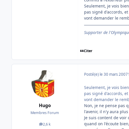
Seulement, je vois bien
pas signé d'accords, et
vont demander le remb
Supporter de l'Olympique
Citer
Posté(e)
le 30 mars 2007
Seulement, je vois bien
pas signé d'accords, et
vont demander le remb
Hugo
Non, je ne pense pas q
l'avenir, il n'y aura pl
Membres Forum
Je suis content de voir 
quand on l'écoute bien
2,6 k
messages