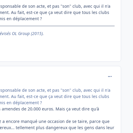
sponsable de son acte, et pas "son" club, avec qui il n'a
ment. Au fait, est-ce que ça veut dire que tous les clubs
mis en déplacement ?
évisés OL Group (2015).
comment_162
sponsable de son acte, et pas "son" club, avec qui il n'a
ment. Au fait, est-ce que ça veut dire que tous les clubs
mis en déplacement ?
es amendes de 20.000 euros. Mais ça veut dire qu'à
iriez a encore manqué une occasion de se taire, parce que
reux... tellement plus dangereux que les gens dans leur