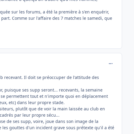
tiquée sur les forums, a été la première à s'en enquérir,
ur part. Comme sur l'affaire des 7 matches le samedi, que
comment_162
 recevant. Il doit se préoccuper de l'attitude des
eur, puisque ses supp seront... recevants, la semaine
ui se permettent tout et n'importe quoi en déplacement
ux, etc) dans leur propre stade.
iteurs, plutôt que de voir la main laissée au club en
cadrés par leur propre sécu...
euse de ses supp, voire, joue dans son image de la
les gouttes d'un incident grave sous prétexte qu'il a été