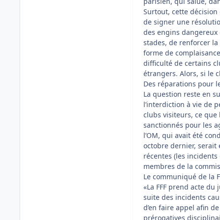
parisien, qui salue, d
Surtout, cette décision
de signer une résolutio
des engins dangereux d
stades, de renforcer la
forme de complaisance 
difficulté de certains 
étrangers. Alors, si le c
Des réparations pour le
La question reste en s
l’interdiction à vie de
clubs visiteurs, ce que
sanctionnés pour les a
l’OM, qui avait été co
octobre dernier, serait 
récentes (les incidents
membres de la commiss
Le communiqué de la F
«La FFF prend acte du j
suite des incidents cau
d’en faire appel afin d
prérogatives disciplina