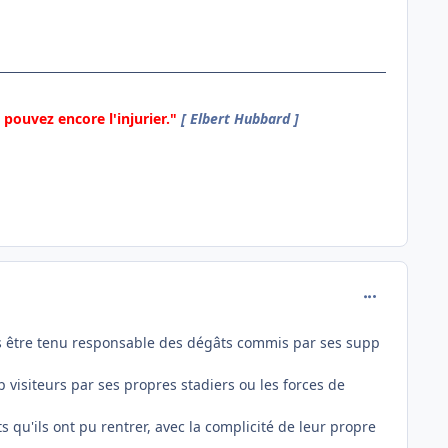
pouvez encore l'injurier."
[ Elbert Hubbard ]
comment_162
pas être tenu responsable des dégâts commis par ses supp
pp visiteurs par ses propres stadiers ou les forces de
qu'ils ont pu rentrer, avec la complicité de leur propre