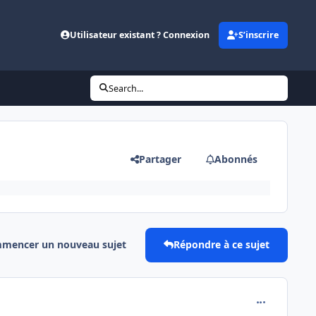
Utilisateur existant ? Connexion
S’inscrire
Search...
Partager
Abonnés
mencer un nouveau sujet
Répondre à ce sujet
comment_162