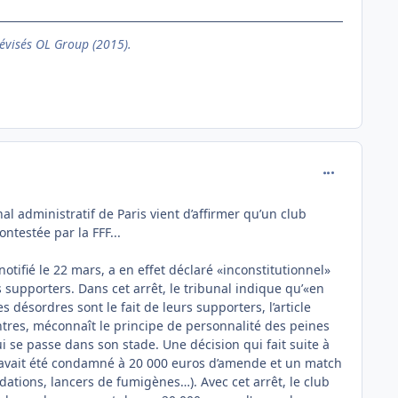
évisés OL Group (2015).
comment_162
nal administratif de Paris vient d’affirmer qu’un club
ntestée par la FFF...
notifié le 22 mars, a en effet déclaré «inconstitutionnel»
 supporters. Dans cet arrêt, le tribunal indique qu’«en
 désordres sont le fait de leurs supporters, l’article
ontres, méconnaît le principe de personnalité des peines
qui se passe dans son stade. Une décision qui fait suite à
, avait été condamné à 20 000 euros d’amende et un match
ations, lancers de fumigènes…). Avec cet arrêt, le club