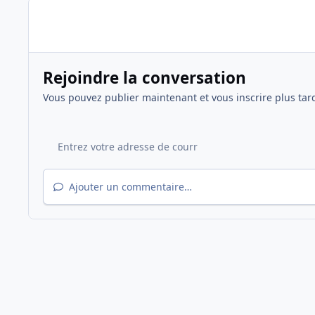
Rejoindre la conversation
Vous pouvez publier maintenant et vous inscrire plus tar
Ajouter un commentaire…
Accueil
Galerie
Saison 2018/2019
Ligue des Champi