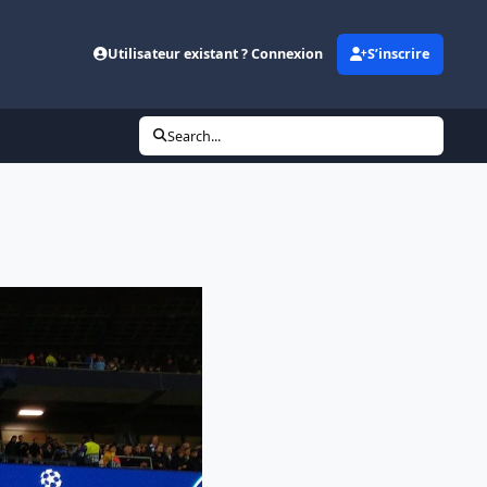
Utilisateur existant ? Connexion
S’inscrire
Search...