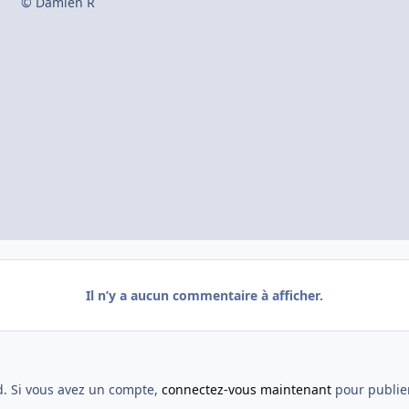
© Damien R
Il n’y a aucun commentaire à afficher.
d. Si vous avez un compte,
connectez-vous maintenant
pour publier