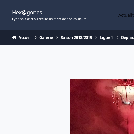
Aller au contenu
Hex@gones
Actuali
Lyonnais d'ici ou d'ailleurs, fiers de nos couleurs
Accueil
Galerie
Saison 2018/2019
Ligue 1
Dépla