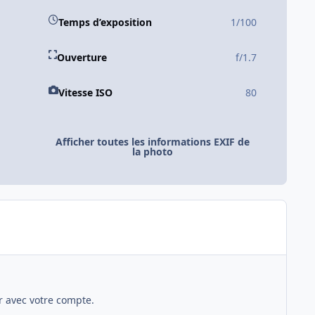
Temps d’exposition
1/100
Ouverture
f/1.7
Vitesse ISO
80
Afficher toutes les informations EXIF de
la photo
 avec votre compte.