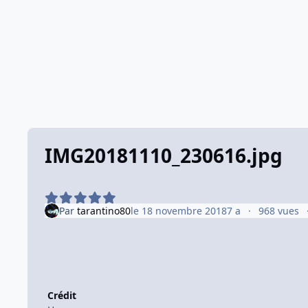
IMG20181110_230616.jpg
Par
tarantino80
le 18 novembre 2018
7 a
968 vues
Crédit