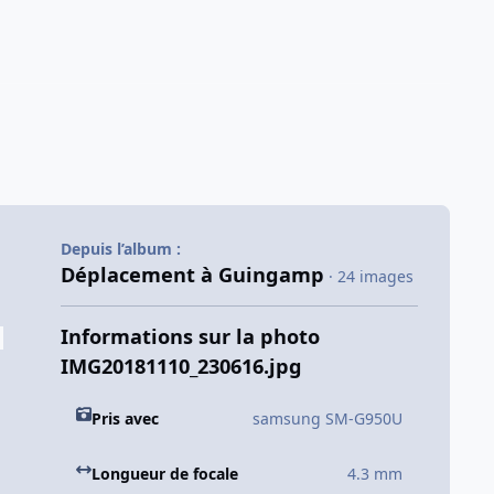
Depuis l’album :
Déplacement à Guingamp
· 24 images
Informations sur la photo
IMG20181110_230616.jpg
Pris avec
samsung SM-G950U
Longueur de focale
4.3 mm