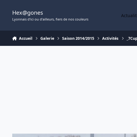
Aller au contenu
Hex@gones
Actuali
Lyonnais d'ici ou d'ailleurs, fiers de nos couleurs
Accueil
Galerie
Saison 2014/2015
Activités
_7Cup