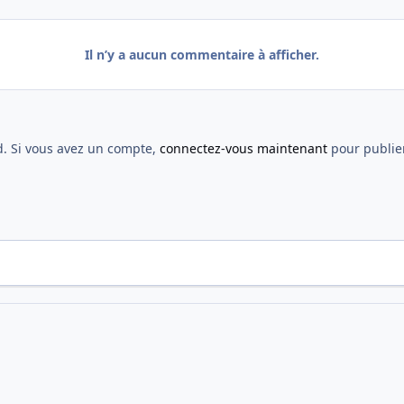
Il n’y a aucun commentaire à afficher.
d. Si vous avez un compte,
connectez-vous maintenant
pour publier
_
2014 12 07 7Cup J2 A