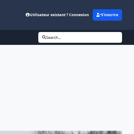
Utilisateur existant ? Connexion
S’inscrire
Search...