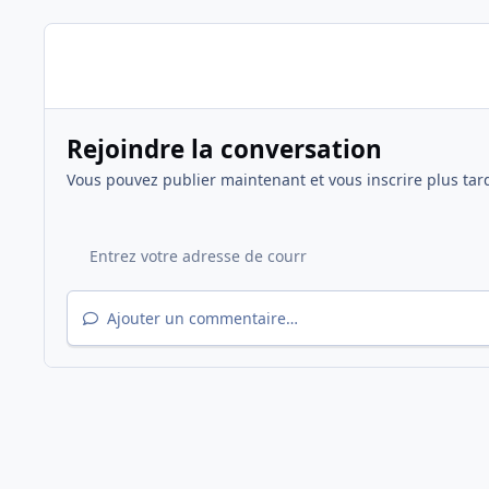
Rejoindre la conversation
Vous pouvez publier maintenant et vous inscrire plus tar
Ajouter un commentaire…
Accueil
Galerie
Saison 2014/2015
Activités
_7Cup