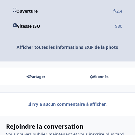
Ouverture
f/2.4
Vitesse ISO
980
Afficher toutes les informations EXIF de la photo
Partager
Abonnés
Il n’y a aucun commentaire à afficher.
Rejoindre la conversation
Vous pouvez publier maintenant et vous inscrire plus tard.