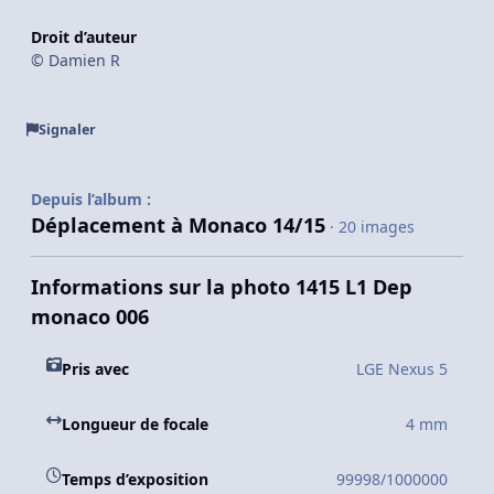
Droit d’auteur
© Damien R
Signaler
Depuis l’album :
Déplacement à Monaco 14/15
· 20 images
Informations sur la photo 1415 L1 Dep
monaco 006
Pris avec
LGE Nexus 5
Longueur de focale
4 mm
Temps d’exposition
99998/1000000