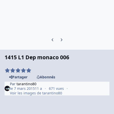
Previous carousel slide
Next carousel slide
1415 L1 Dep monaco 006
Partager
Abonnés
Par
tarantino80
le 7 mars 2015
11 a
671 vues
Voir les images de tarantino80