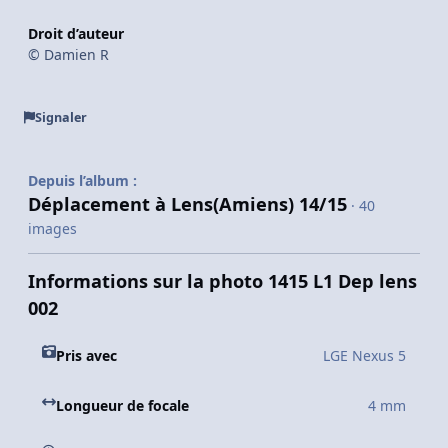
Droit d’auteur
© Damien R
Signaler
Depuis l’album :
Déplacement à Lens(Amiens) 14/15
· 40
images
Informations sur la photo 1415 L1 Dep lens
002
Pris avec
LGE Nexus 5
Longueur de focale
4 mm