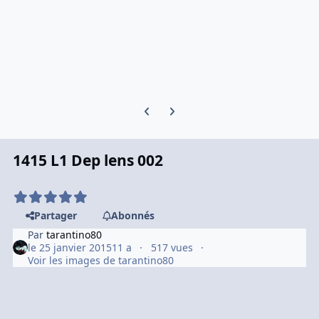
Previous carousel slide
Next carousel slide
1415 L1 Dep lens 002
Partager
Abonnés
Par
tarantino80
le 25 janvier 2015
11 a
517 vues
Voir les images de tarantino80