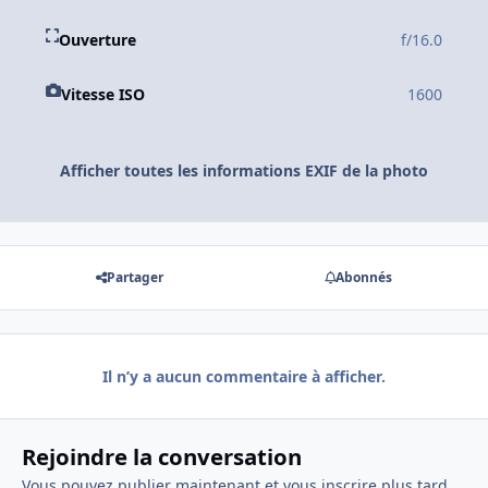
Ouverture
f/16.0
Vitesse ISO
1600
Afficher toutes les informations EXIF de la photo
Partager
Abonnés
Il n’y a aucun commentaire à afficher.
Rejoindre la conversation
Vous pouvez publier maintenant et vous inscrire plus tard.