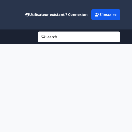
Utilisateur existant ? Connexion
S’inscrire
Search...