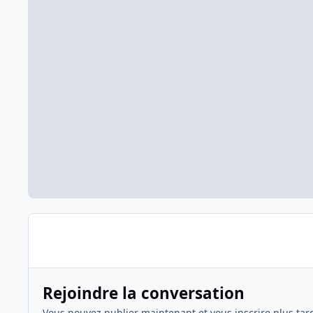
Rejoindre la conversation
Vous pouvez publier maintenant et vous inscrire plus tar