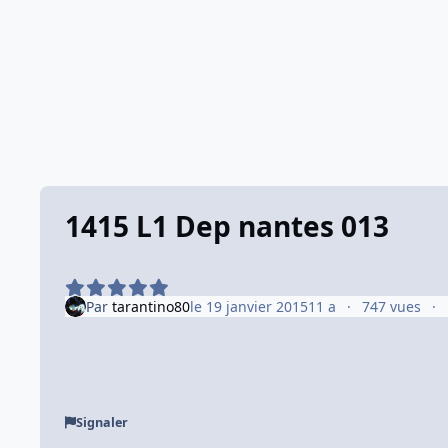
1415 L1 Dep nantes 013
Par
tarantino80
le 19 janvier 2015
11 a
747 vues
Signaler