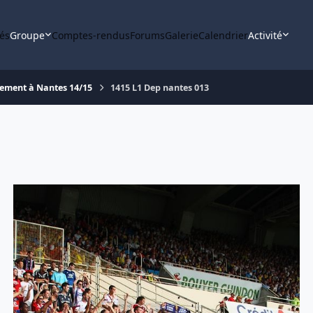
tés
Groupe
Comptes-rendus
Forums
Galerie
Calendrier
Activité
ement à Nantes 14/15
1415 L1 Dep nantes 013