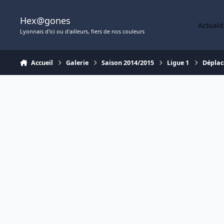
Aller au contenu
Hex@gones
Actuali
Lyonnais d'ici ou d'ailleurs, fiers de nos couleurs
Accueil
Galerie
Saison 2014/2015
Ligue 1
Déplac