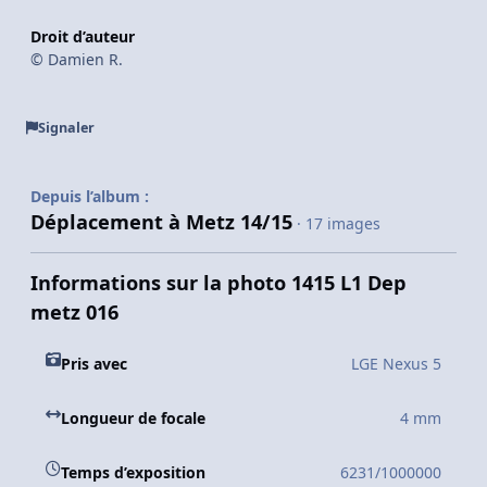
Droit d’auteur
© Damien R.
Signaler
Depuis l’album :
Déplacement à Metz 14/15
· 17 images
Informations sur la photo 1415 L1 Dep
metz 016
Pris avec
LGE Nexus 5
Longueur de focale
4 mm
Temps d’exposition
6231/1000000