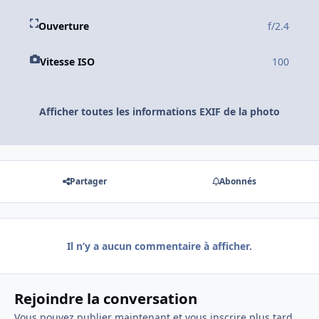
Ouverture
f/2.4
Vitesse ISO
100
Afficher toutes les informations EXIF de la photo
Partager
Abonnés
Il n’y a aucun commentaire à afficher.
Rejoindre la conversation
Vous pouvez publier maintenant et vous inscrire plus tard.