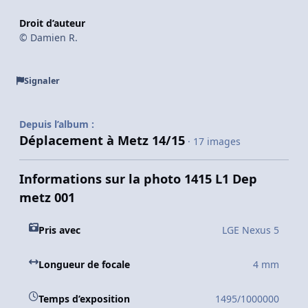
Droit d’auteur
© Damien R.
Signaler
Depuis l’album :
Déplacement à Metz 14/15
· 17 images
Informations sur la photo 1415 L1 Dep
metz 001
Pris avec
LGE Nexus 5
Longueur de focale
4 mm
Temps d’exposition
1495/1000000