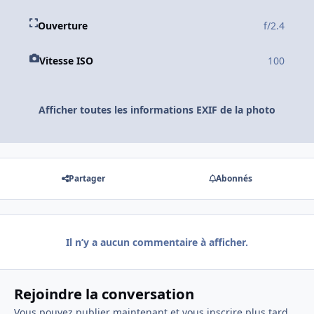
Ouverture
f/2.4
Vitesse ISO
100
Afficher toutes les informations EXIF de la photo
Partager
Abonnés
Il n’y a aucun commentaire à afficher.
Rejoindre la conversation
Vous pouvez publier maintenant et vous inscrire plus tard.