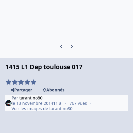
Previous carousel slide
Next carousel slide
1415 L1 Dep toulouse 017
Partager
Abonnés
Par
tarantino80
le 13 novembre 2014
11 a
767 vues
Voir les images de tarantino80