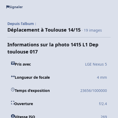
Signaler
Depuis l’album :
Déplacement à Toulouse 14/15
· 19 images
Informations sur la photo 1415 L1 Dep
toulouse 017
Pris avec
LGE Nexus 5
Longueur de focale
4 mm
Temps d’exposition
23656/1000000
Ouverture
f/2.4
Vitesse ISO
269