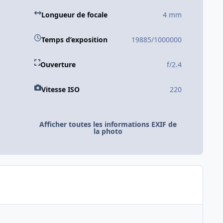
Longueur de focale
4 mm
Temps d’exposition
19885/1000000
Ouverture
f/2.4
Vitesse ISO
220
Afficher toutes les informations EXIF de
la photo