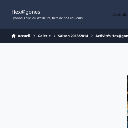
Aller au contenu
Hex@gones
Actuali
Lyonnais d'ici ou d'ailleurs, fiers de nos couleurs
Accueil
Galerie
Saison 2013/2014
Activités Hex@go