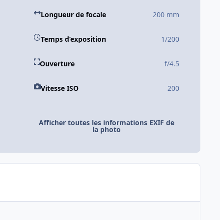
Longueur de focale
200 mm
Temps d’exposition
1/200
Ouverture
f/4.5
Vitesse ISO
200
Afficher toutes les informations EXIF de
la photo