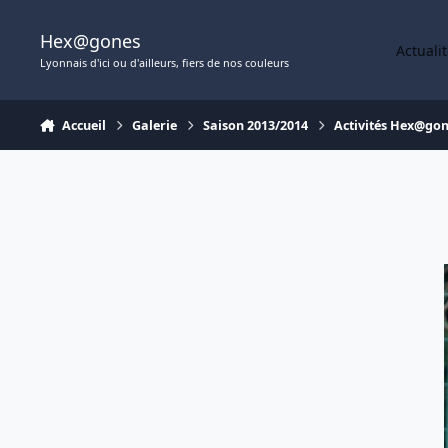
Aller au contenu
Hex@gones
Actuali
Lyonnais d'ici ou d'ailleurs, fiers de nos couleurs
Accueil
Galerie
Saison 2013/2014
Activités Hex@go