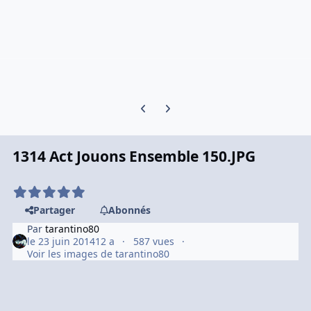
Previous carousel slide
Next carousel slide
1314 Act Jouons Ensemble 150.JPG
Partager
Abonnés
Par
tarantino80
le 23 juin 2014
12 a
587 vues
Voir les images de tarantino80