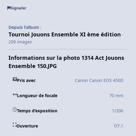
Signaler
Depuis l’album :
Tournoi Jouons Ensemble XI ème édition
·
209 images
Informations sur la photo 1314 Act Jouons
Ensemble 150.JPG
Pris avec
Canon Canon EOS 450D
Longueur de focale
70 mm
Temps d’exposition
1/200
Ouverture
f/7.1