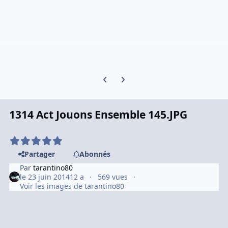
Previous carousel slide
Next carousel slide
1314 Act Jouons Ensemble 145.JPG
Partager
Abonnés
Par
tarantino80
le 23 juin 2014
12 a
569 vues
Voir les images de tarantino80