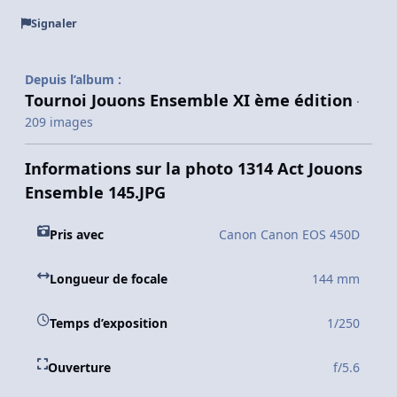
Signaler
Depuis l’album :
Tournoi Jouons Ensemble XI ème édition
·
209 images
Informations sur la photo 1314 Act Jouons
Ensemble 145.JPG
Pris avec
Canon Canon EOS 450D
Longueur de focale
144 mm
Temps d’exposition
1/250
Ouverture
f/5.6