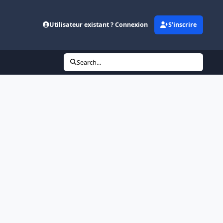
Utilisateur existant ? Connexion
S’inscrire
Search...