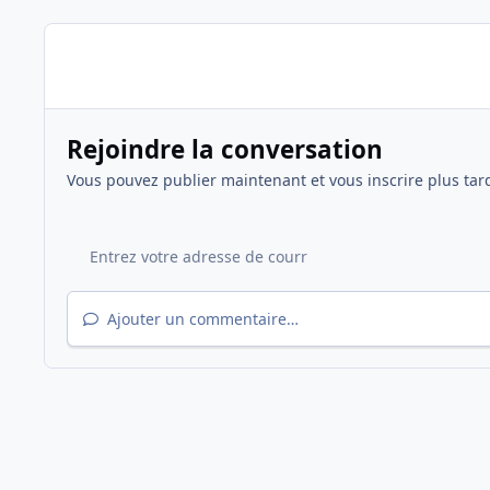
Rejoindre la conversation
Vous pouvez publier maintenant et vous inscrire plus tar
Ajouter un commentaire…
Accueil
Galerie
Saison 2003/2004
Ligue 1
Déplac