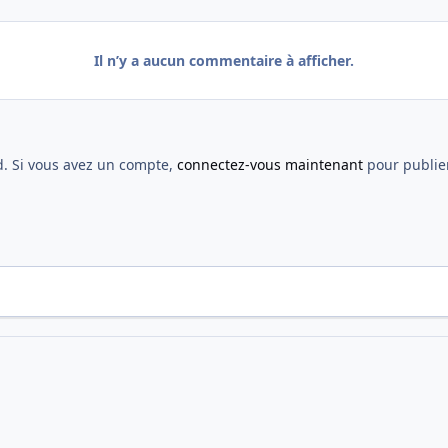
Il n’y a aucun commentaire à afficher.
d. Si vous avez un compte,
connectez-vous maintenant
pour publier
ement à Lille 03/04
Yaggy