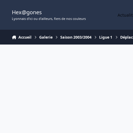
Aller au contenu
Hex@gones
Actuali
Lyonnais d'ici ou d'ailleurs, fiers de nos couleurs
Accueil
Galerie
Saison 2003/2004
Ligue 1
Déplac