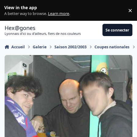
Aller au contenu
View in the app
×
Di
A better way to browse.
Learn more
.
Hex@gones
Se connecter
Lyonnais d'ici ou d'ailleurs, fiers de nos couleurs
Accueil
Galerie
Saison 2002/2003
Coupes nationales