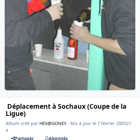
Déplacement à Sochaux (Coupe de la
Ligue)
Album créé par
HEX@GONES
· Mis à jour
le 7 février 2005
21
a
Partager
Abonnés