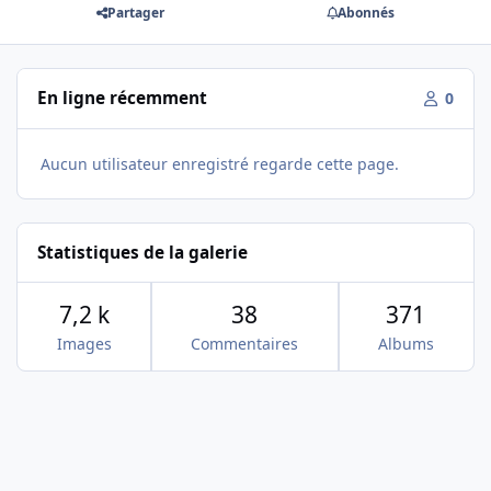
Partager
Abonnés
En ligne récemment
0
Aucun utilisateur enregistré regarde cette page.
Statistiques de la galerie
7,2 k
38
371
Images
Commentaires
Albums