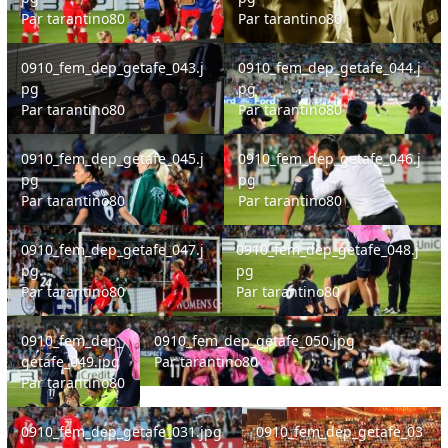
Par
tarantino80
Par
tarantino80
0910_fem_dep_getafe_043.jpg
0910_fem_dep_getafe_044.jpg
0910_fem_dep_getafe_043.j
0910_fem_dep_getafe_044.j
pg
pg
Par
tarantino80
Par
tarantino80
0910_fem_dep_getafe_045.jpg
0910_fem_dep_getafe_046.jpg
0910_fem_dep_getafe_045.j
0910_fem_dep_getafe_046.j
pg
pg
Par
tarantino80
Par
tarantino80
0910_fem_dep_getafe_047.jpg
0910_fem_dep_getafe_048.jpg
0910_fem_dep_getafe_047.j
0910_fem_dep_getafe_048.j
pg
pg
Par
tarantino80
Par
tarantino80
0910_fem_dep_getafe_049.jpg
0910_fem_dep_getafe_050.jpg
0910_fem_dep_
0910_fem_dep_getafe_050.jpg
getafe_049.jpg
Par
tarantino80
Par
tarantino80
0910_fem_dep_getafe_031.jpg
0910_fem_dep_getafe_032.jpg
0910_fem_dep_getafe_031.jpg
0910_fem_dep_getafe_03