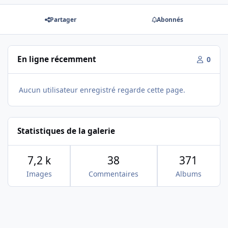
Partager
Abonnés
En ligne récemment
0
Aucun utilisateur enregistré regarde cette page.
Statistiques de la galerie
7,2 k
38
371
Images
Commentaires
Albums