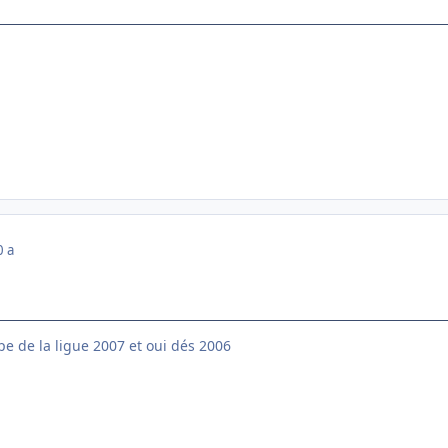
0 a
e de la ligue 2007 et oui dés 2006