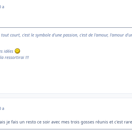
0 a
e tout court, c'est le symbole d'une passion, c'est de l'amour, l'amour d'u
es idées
la ressortirai !!!
0 a
is je fais un resto ce soir avec mes trois gosses réunis et c'est rar