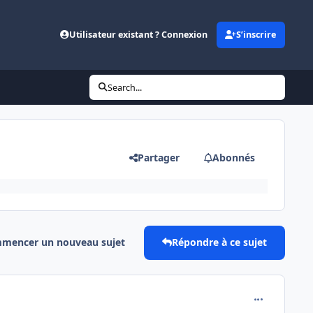
Utilisateur existant ? Connexion
S’inscrire
Search...
Partager
Abonnés
mencer un nouveau sujet
Répondre à ce sujet
comment_141