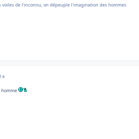
s voiles de l'inconnu, on dépeuple l'imagination des hommes
0 a
ne homme