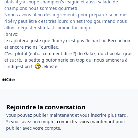
plats il y a soupe champion's league et aussi salade de
champions nous sommes gourmet!
Nnous avons plein des ingredients pour preparer si on met
ribéry peut être c'est très lourd on est trop gourmand nous
allons déguster slimfast comme toi :ninja:
:bravo:
Je rajouterai juste que Ribéry n'est pas Richart ou Bernachon
et encore moins Tourtiller...
C'est plutôt (euh... comment dire ?) du Galak, du chocolat gras
et sucré, la petite gloutonnerie en trop qui nous amènera à
l'indigestion !!
:élitiste:
Citer
Rejoindre la conversation
Vous pouvez publier maintenant et vous inscrire plus tard.
Si vous avez un compte,
connectez-vous maintenant
pour
publier avec votre compte.