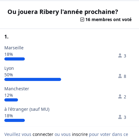
Ou jouera Ribery l'année prochaine?
16 membres ont voté
1.
Marseille
18%
3
Lyon
50%
8
Manchester
12%
2
à l'étranger (sauf MU)
18%
3
Veuillez vous
connecter
ou vous
inscrire
pour voter dans ce