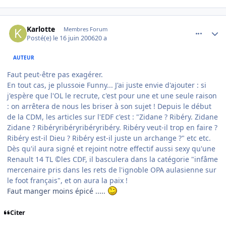
comment_140106
Author stats
Karlotte
Membres Forum
Posté(e)
le 16 juin 2006
20 a
AUTEUR
Faut peut-être pas exagérer.
En tout cas, je plussoie Funny... J'ai juste envie d'ajouter : si
j'espère que l'OL le recrute, c'est pour une et une seule raison
: on arrêtera de nous les briser à son sujet ! Depuis le début
de la CDM, les articles sur l'EDF c'est : "Zidane ? Ribéry. Zidane
Zidane ? Ribéryribéryribéryribéry. Ribéry veut-il trop en faire ?
Ribéry est-il Dieu ? Ribéry est-il juste un archange ?" etc etc.
Dès qu'il aura signé et rejoint notre effectif aussi sexy qu'une
Renault 14 TL ©les CDF, il basculera dans la catégorie "infâme
mercenaire pris dans les rets de l'ignoble OPA aulasienne sur
le foot français", et on aura la paix !
Faut manger moins épicé .....
Citer