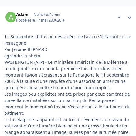
comment_135932
Author stats
Adam
Membres Forum
Posté(e)
le 17 mai 2006
20 a
11-Septembre: diffusion des vidéos de l'avion s'écrasant sur le
Pentagone
Par Jérôme BERNARD
agrandir la photo
WASHINGTON (AFP) - Le ministère américain de la Défense a
rendu public mardi pour la première fois deux clips vidéo
montrant l'avion s'écrasant sur le Pentagone le 11 septembre
2001, à la suite d'une requête d'une association américaine
qui espère ainsi mettre fin aux théories du complot.
Les images peu explicites ont été prises par deux caméras de
surveillance installées sur un parking du Pentagone et
montrent le moment où l'avion s'écrase sur l'aile sud-ouest du
bâtiment.
Le fuselage de l'appareil est vu très brièvement au niveau du
sol avant qu'une lumière blanche et une grosse boule de feu
orange apparaissent à l'image, suivies par de la fumée noire.