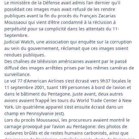
Le ministère de la Défense avait admis l'an dernier qu'il
possédait ces images mais avait refusé de les rendre
publiques avant la fin du procès du Français Zacarias
Moussaoui qui vient d'être condamné à la réclusion à
perpétuité pour sa complicité dans les attentats du 11-
Septembre.
Judicial Watch, une association qui enquête sur la corruption
au sein du gouvernement, réclamait que ces images soient
rendues publiques.
Des chaînes de télévision américaines avaient par le passé
diffusé des images arrêtées prises par les mêmes caméras de
surveillance.
Le vol 77 d'American Airlines s'est écrasé vers 9h37 locales le
11 septembre 2001, tuant 189 personnes à bord de l'avion et
dans le bâtiment du Pentagone. Juste avant, deux autres
avions avaient frappé les tours du World Trade Center à New
York. Un quatrième appareil s'est ensuite écrasé dans un
champ en Pennsylvanie (est).
Lors du procès Moussaoui, les procureurs avaient montré le
carnage provoqué par l'avion au Pentagone: des photos de
cadavres brûlés et de restes humains carbonisés, ainsi que