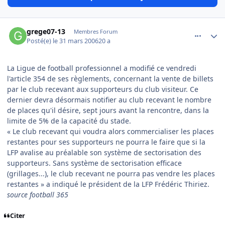
comment_128757
Author stats
grege07-13
Membres Forum
Posté(e)
le 31 mars 2006
20 a
La Ligue de football professionnel a modifié ce vendredi
l'article 354 de ses règlements, concernant la vente de billets
par le club recevant aux supporteurs du club visiteur. Ce
dernier devra désormais notifier au club recevant le nombre
de places qu'il désire, sept jours avant la rencontre, dans la
limite de 5% de la capacité du stade.
« Le club recevant qui voudra alors commercialiser les places
restantes pour ses supporteurs ne pourra le faire que si la
LFP avalise au préalable son système de sectorisation des
supporteurs. Sans système de sectorisation efficace
(grillages...), le club recevant ne pourra pas vendre les places
restantes » a indiqué le président de la LFP Frédéric Thiriez.
source football 365
Citer