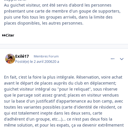
Au guichet visiteur, ont été servis d'abord les personnes
présentant une carte de membre d'un goupe de supporters,
puis une fois tous les groupes arrivés, dans la limite des
places disponibles, les autres personnes.
Citer
comment_128881
Author stats
Exilé17
Membres Forum
Posté(e)
le 2 avril 2006
20 a
En fait, c'est la foire la plus intégrale. Réservation, voire achat
avant le départ de places auprès du club en déplacement;
guichet visiteur intégral ou "pour le reliquat", sous réserve
que le parcage soit assez grand; places en visiteur vendues
sur la base d'un justificatif d'appartenance au bon camp, avec
toutes les variantes possibles (carte d'identité de résident, ce
qui est totalement inepte dans les deux sens, carte
d'adhérent d'un groupe, etc...)... ce n'est pas deux fois la
même solution, et pour les expats, ça va devenir extrêmement