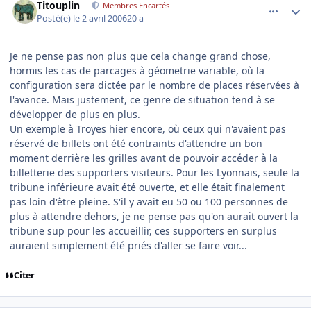
Titouplin
Membres Encartés
Posté(e)
le 2 avril 2006
20 a
Je ne pense pas non plus que cela change grand chose,
hormis les cas de parcages à géometrie variable, où la
configuration sera dictée par le nombre de places réservées à
l'avance. Mais justement, ce genre de situation tend à se
développer de plus en plus.
Un exemple à Troyes hier encore, où ceux qui n'avaient pas
réservé de billets ont été contraints d'attendre un bon
moment derrière les grilles avant de pouvoir accéder à la
billetterie des supporters visiteurs. Pour les Lyonnais, seule la
tribune inférieure avait été ouverte, et elle était finalement
pas loin d'être pleine. S'il y avait eu 50 ou 100 personnes de
plus à attendre dehors, je ne pense pas qu'on aurait ouvert la
tribune sup pour les accueillir, ces supporters en surplus
auraient simplement été priés d'aller se faire voir...
Citer