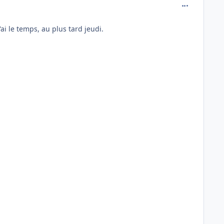
comment_122
ai le temps, au plus tard jeudi.