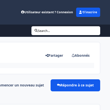
Utilisateur existant ? Connexion
S’inscrire
Search...
Partager
Abonnés
mencer un nouveau sujet
Répondre à ce sujet