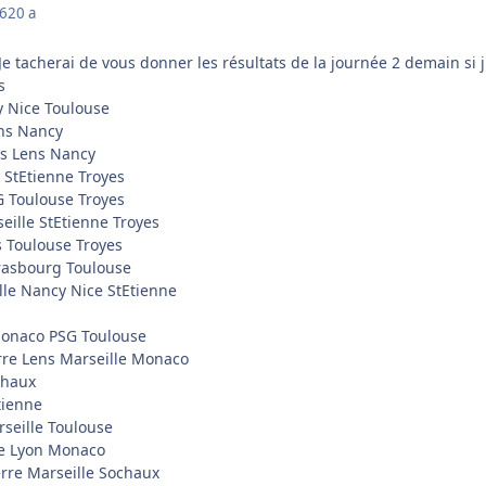
06
20 a
Je tacherai de vous donner les résultats de la journée 2 demain si j'
s
y Nice Toulouse
ens Nancy
ns Lens Nancy
 StEtienne Troyes
G Toulouse Troyes
eille StEtienne Troyes
 Toulouse Troyes
trasbourg Toulouse
ille Nancy Nice StEtienne
 Monaco PSG Toulouse
re Lens Marseille Monaco
chaux
tienne
seille Toulouse
rre Lyon Monaco
erre Marseille Sochaux