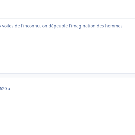
s voiles de l'inconnu, on dépeuple l'imagination des hommes
06
20 a