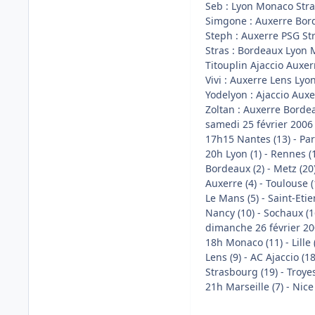
Seb : Lyon Monaco Str
Simgone : Auxerre Bor
Steph : Auxerre PSG S
Stras : Bordeaux Lyon 
Titouplin Ajaccio Auxe
Vivi : Auxerre Lens Lyo
Yodelyon : Ajaccio Aux
Zoltan : Auxerre Borde
samedi 25 février 2006
17h15 Nantes (13) - Par
20h Lyon (1) - Rennes (
Bordeaux (2) - Metz (20
Auxerre (4) - Toulouse (
Le Mans (5) - Saint-Etie
Nancy (10) - Sochaux (1
dimanche 26 février 2
18h Monaco (11) - Lille 
Lens (9) - AC Ajaccio (18
Strasbourg (19) - Troyes
21h Marseille (7) - Nice 