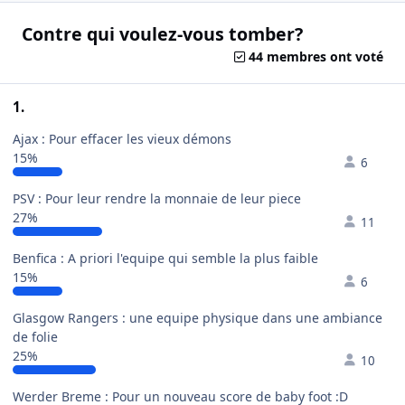
Contre qui voulez-vous tomber?
44 membres ont voté
1.
Ajax : Pour effacer les vieux démons
15%
6
PSV : Pour leur rendre la monnaie de leur piece
27%
11
Benfica : A priori l'equipe qui semble la plus faible
15%
6
Glasgow Rangers : une equipe physique dans une ambiance
de folie
25%
10
Werder Breme : Pour un nouveau score de baby foot :D