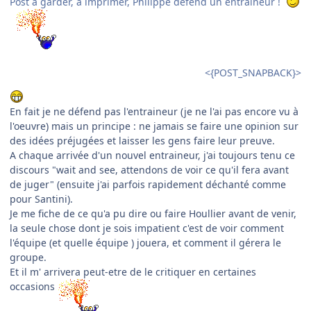
Post à garder, à imprimer, Philippe défend un entraîneur !
<{POST_SNAPBACK}>
En fait je ne défend pas l'entraineur (je ne l'ai pas encore vu à
l'oeuvre) mais un principe : ne jamais se faire une opinion sur
des idées préjugées et laisser les gens faire leur preuve.
A chaque arrivée d'un nouvel entraineur, j'ai toujours tenu ce
discours "wait and see, attendons de voir ce qu'il fera avant
de juger" (ensuite j'ai parfois rapidement déchanté comme
pour Santini).
Je me fiche de ce qu'a pu dire ou faire Houllier avant de venir,
la seule chose dont je sois impatient c'est de voir comment
l'équipe (et quelle équipe ) jouera, et comment il gérera le
groupe.
Et il m' arrivera peut-etre de le critiquer en certaines
occasions