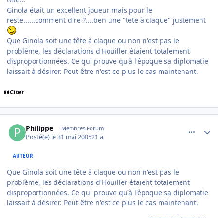
Ginola était un excellent joueur mais pour le
reste......comment dire ?....ben une "tete à claque" justement
Que Ginola soit une tête à claque ou non n'est pas le
problème, les déclarations d'Houiller étaient totalement
disproportionnées. Ce qui prouve qu'à l'époque sa diplomatie
laissait à désirer. Peut être n'est ce plus le cas maintenant.
Citer
comment_77805
Author stats
Philippe
Membres Forum
Posté(e)
le 31 mai 2005
21 a
AUTEUR
Que Ginola soit une tête à claque ou non n'est pas le
problème, les déclarations d'Houiller étaient totalement
disproportionnées. Ce qui prouve qu'à l'époque sa diplomatie
laissait à désirer. Peut être n'est ce plus le cas maintenant.