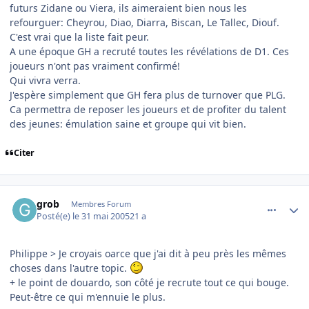
futurs Zidane ou Viera, ils aimeraient bien nous les
refourguer: Cheyrou, Diao, Diarra, Biscan, Le Tallec, Diouf.
C'est vrai que la liste fait peur.
A une époque GH a recruté toutes les révélations de D1. Ces
joueurs n'ont pas vraiment confirmé!
Qui vivra verra.
J'espère simplement que GH fera plus de turnover que PLG.
Ca permettra de reposer les joueurs et de profiter du talent
des jeunes: émulation saine et groupe qui vit bien.
Citer
comment_77785
Author stats
grob
Membres Forum
Posté(e)
le 31 mai 2005
21 a
Philippe > Je croyais oarce que j'ai dit à peu près les mêmes
choses dans l'autre topic.
+ le point de douardo, son côté je recrute tout ce qui bouge.
Peut-être ce qui m'ennuie le plus.