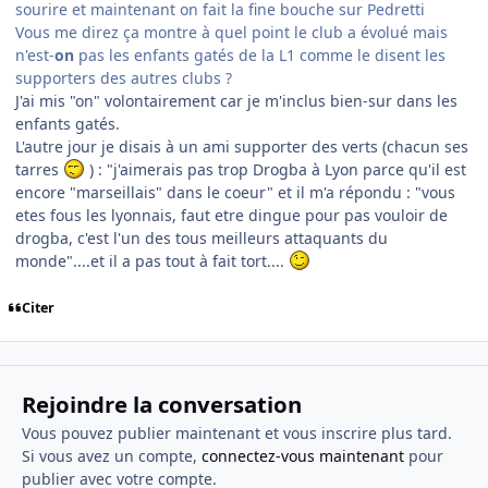
sourire et maintenant on fait la fine bouche sur Pedretti
Vous me direz ça montre à quel point le club a évolué mais
n'est-
on
pas les enfants gatés de la L1 comme le disent les
supporters des autres clubs ?
J'ai mis "on" volontairement car je m'inclus bien-sur dans les
enfants gatés.
L'autre jour je disais à un ami supporter des verts (chacun ses
tarres
) : "j'aimerais pas trop Drogba à Lyon parce qu'il est
encore "marseillais" dans le coeur" et il m'a répondu : "vous
etes fous les lyonnais, faut etre dingue pour pas vouloir de
drogba, c'est l'un des tous meilleurs attaquants du
monde"....et il a pas tout à fait tort....
Citer
Rejoindre la conversation
Vous pouvez publier maintenant et vous inscrire plus tard.
Si vous avez un compte,
connectez-vous maintenant
pour
publier avec votre compte.