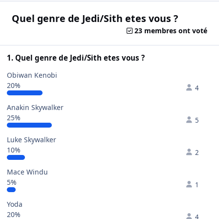
Quel genre de Jedi/Sith etes vous ?
23 membres ont voté
1. Quel genre de Jedi/Sith etes vous ?
Obiwan Kenobi
20%
4
Anakin Skywalker
25%
5
Luke Skywalker
10%
2
Mace Windu
5%
1
Yoda
20%
4