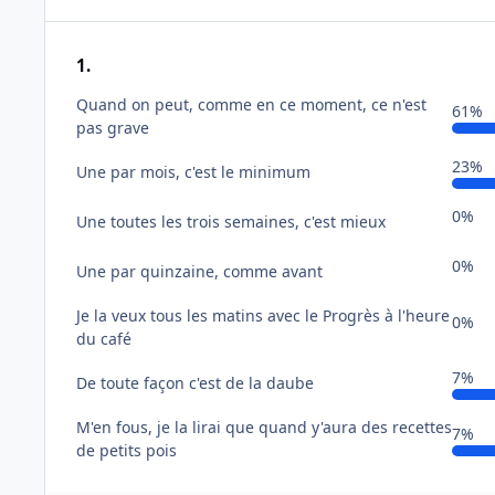
1.
Quand on peut, comme en ce moment, ce n'est
61%
pas grave
23%
Une par mois, c'est le minimum
0%
Une toutes les trois semaines, c'est mieux
0%
Une par quinzaine, comme avant
Je la veux tous les matins avec le Progrès à l'heure
0%
du café
7%
De toute façon c'est de la daube
M'en fous, je la lirai que quand y'aura des recettes
7%
de petits pois