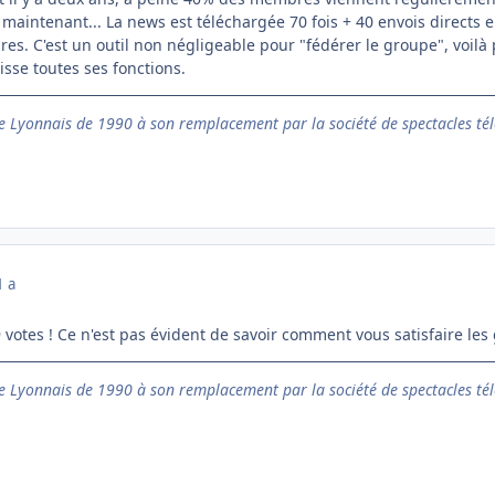
 maintenant... La news est téléchargée 70 fois + 40 envois directs e
. C'est un outil non négligeable pour "fédérer le groupe", voilà p
isse toutes ses fonctions.
 Lyonnais de 1990 à son remplacement par la société de spectacles tél
1 a
9 votes ! Ce n'est pas évident de savoir comment vous satisfaire les
 Lyonnais de 1990 à son remplacement par la société de spectacles tél