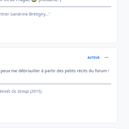
entrer Sandrine Bretigny..."
comment_760
AUTEUR
 peux me débrouiller à partir des petits récits du forum !
évisés OL Group (2015).