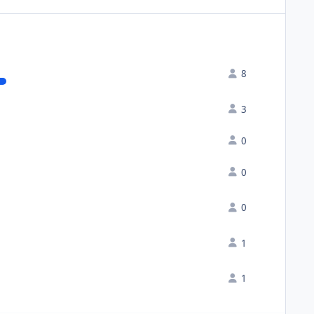
8
3
0
0
0
1
1