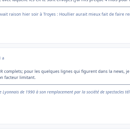
ait raison hier soir à Troyes : Houllier aurait mieux fait de faire r
1 a
CR complets; pour les quelques lignes qui figurent dans la news, je
n facteur limitant.
 Lyonnais de 1990 à son remplacement par la société de spectacles tél