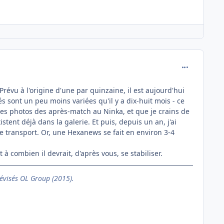
comment_760
vu à l'origine d'une par quinzaine, il est aujourd'hui
és sont un peu moins variées qu'il y a dix-huit mois - ce
des photos des après-match au Ninka, et que je crains de
tent déjà dans la galerie. Et puis, depuis un an, j'ai
 transport. Or, une Hexanews se fait en environ 3-4
 combien il devrait, d'après vous, se stabiliser.
évisés OL Group (2015).