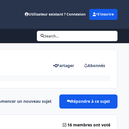
Utilisateur existant ? Connexion
S’inscrire
Search...
Partager
Abonnés
mencer un nouveau sujet
Répondre à ce sujet
16 membres ont voté