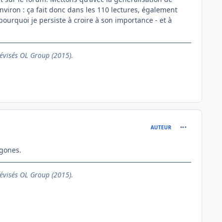
nviron : ça fait donc dans les 110 lectures, également
ourquoi je persiste à croire à son importance - et à
évisés OL Group (2015).
comment_762
AUTEUR
 gones.
évisés OL Group (2015).