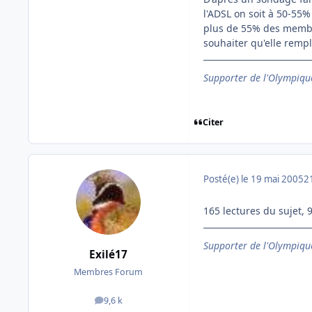
l'ADSL on soit à 50-55%
plus de 55% des membres
souhaiter qu'elle rempl
Supporter de l'Olympique
Citer
Posté(e)
le 19 mai 2005
2
165 lectures du sujet, 
Supporter de l'Olympique
Exilé17
Membres Forum
9,6 k
messages