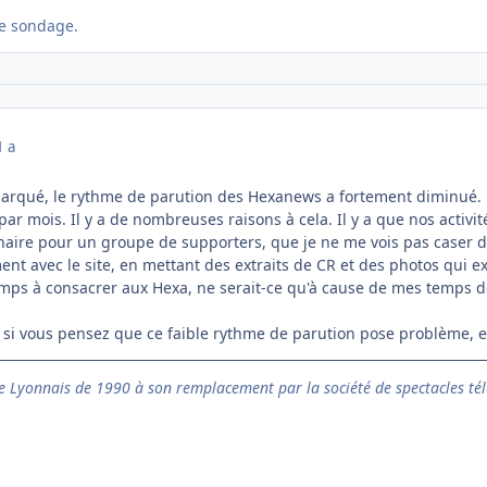
e sondage.
1 a
rqué, le rythme de parution des Hexanews a fortement diminué. Pré
ar mois. Il y a de nombreuses raisons à cela. Il y a que nos activit
dinaire pour un groupe de supporters, que je ne me vois pas caser 
 avec le site, en mettant des extraits de CR et des photos qui exis
ps à consacrer aux Hexa, ne serait-ce qu'à cause de mes temps de
 si vous pensez que ce faible rythme de parution pose problème, et à
 Lyonnais de 1990 à son remplacement par la société de spectacles tél