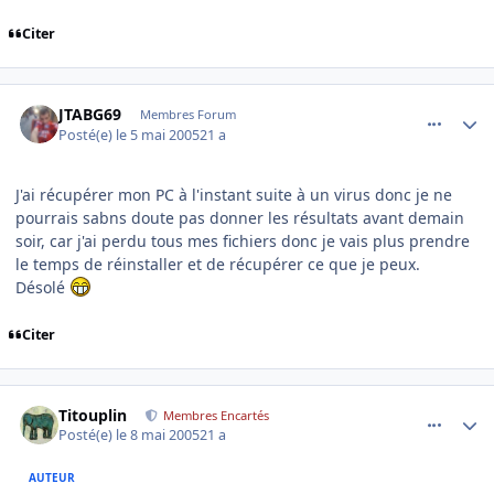
Citer
comment_74533
Author stats
JTABG69
Membres Forum
Posté(e)
le 5 mai 2005
21 a
J'ai récupérer mon PC à l'instant suite à un virus donc je ne
pourrais sabns doute pas donner les résultats avant demain
soir, car j'ai perdu tous mes fichiers donc je vais plus prendre
le temps de réinstaller et de récupérer ce que je peux.
Désolé
Citer
comment_74760
Author stats
Titouplin
Membres Encartés
Posté(e)
le 8 mai 2005
21 a
AUTEUR