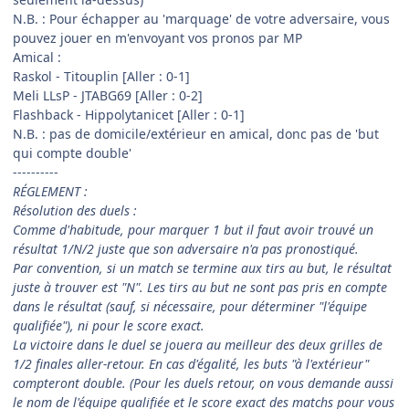
N.B. : Pour échapper au 'marquage' de votre adversaire, vous
pouvez jouer en m'envoyant vos pronos par MP
Amical :
Raskol - Titouplin [Aller : 0-1]
Meli LLsP - JTABG69 [Aller : 0-2]
Flashback - Hippolytanicet [Aller : 0-1]
N.B. : pas de domicile/extérieur en amical, donc pas de 'but
qui compte double'
----------
RÉGLEMENT :
Résolution des duels :
Comme d'habitude, pour marquer 1 but il faut avoir trouvé un
résultat 1/N/2 juste que son adversaire n'a pas pronostiqué.
Par convention, si un match se termine aux tirs au but, le résultat
juste à trouver est "N". Les tirs au but ne sont pas pris en compte
dans le résultat (sauf, si nécessaire, pour déterminer "l'équipe
qualifiée"), ni pour le score exact.
La victoire dans le duel se jouera au meilleur des deux grilles de
1/2 finales aller-retour. En cas d'égalité, les buts "à l'extérieur"
compteront double. (Pour les duels retour, on vous demande aussi
le nom de l'équipe qualifiée et le score exact des matchs pour vous