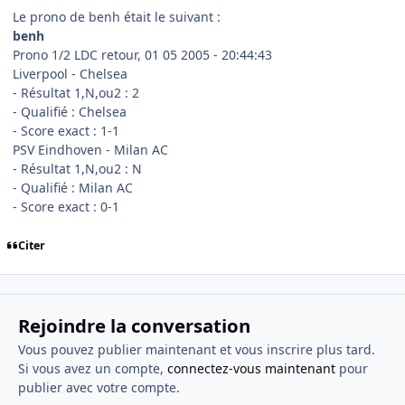
Le prono de benh était le suivant :
benh
Prono 1/2 LDC retour, 01 05 2005 - 20:44:43
Liverpool - Chelsea
- Résultat 1,N,ou2 : 2
- Qualifié : Chelsea
- Score exact : 1-1
PSV Eindhoven - Milan AC
- Résultat 1,N,ou2 : N
- Qualifié : Milan AC
- Score exact : 0-1
Citer
Rejoindre la conversation
Vous pouvez publier maintenant et vous inscrire plus tard.
Si vous avez un compte,
connectez-vous maintenant
pour
publier avec votre compte.