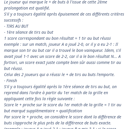
Le joueur qui marque le + de buts à l'issue de cette 2ème
prolongation est qualifié.
S'il y a toujours égalité après épuisement de ces différents critères
successifs :
- TIRS AU BUT
- 1ère séance de tirs au but
1 score correspondant au bon résultat = 1 tir au but réussi
exemple : sur un match, joueur A a joué 2-0, or il y a eu 2-1 : Il
marque son tir au but car il a trouvé le bon vainqueur. Idem, s'il
avait joué 1-1 avec un score de 2-2, car il a le bon résultat N... A
fortiori, un score exact juste compte bien sûr aussi comme tir au
but réussi.
Celui des 2 joueurs qui a réussi le + de tirs au buts l'emporte.
- Finish
S'il y a toujours égalité après la 1ère séance de tirs au but, on
reprend dans l'ordre à partir du 1er match de la grille en
appliquant cette fois la règle suivante :
Score le + proche sur le score du 1er match de la grille = 1 tir au
but marqué supplémentaire = qualification
Par score le + proche, on considère le score dont la différence de
buts s'approche le plus près de la différence de buts exacte.
(exemple : joueur A a joué 2-1 ; joueur B a mis 3-1 ; si le score