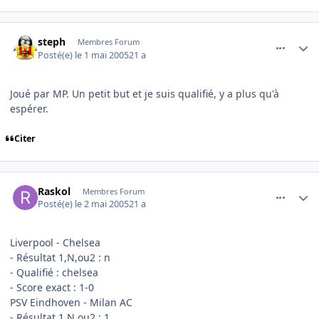
comment_73927
Author stats
steph
Membres Forum
Posté(e)
le 1 mai 2005
21 a
Joué par MP. Un petit but et je suis qualifié, y a plus qu'à
espérer.
Citer
comment_73994
Author stats
Raskol
Membres Forum
Posté(e)
le 2 mai 2005
21 a
Liverpool - Chelsea
- Résultat 1,N,ou2 : n
- Qualifié : chelsea
- Score exact : 1-0
PSV Eindhoven - Milan AC
- Résultat 1,N,ou2 : 1