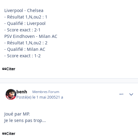
Liverpool - Chelsea
- Résultat 1,N,ou2 : 1
- Qualifié : Liverpool
- Score exact : 2-1
PSV Eindhoven - Milan AC
- Résultat 1,N,ou2 : 2
- Qualifié : Milan AC
- Score exact : 1-2
Citer
comment_73926
Author stats
benh
Membres Forum
Posté(e)
le 1 mai 2005
21 a
Joué par MP.
Je le sens pas trop...
Citer