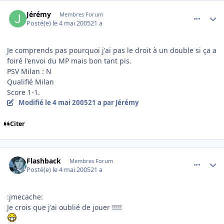
comment_74344
Author stats
Jérémy
Membres Forum
Posté(e)
le 4 mai 2005
21 a
Je comprends pas pourquoi j'ai pas le droit à un double si ça a
foiré l'envoi du MP mais bon tant pis.
PSV Milan : N
Qualifié Milan
Score 1-1.
Modifié
le 4 mai 2005
21 a
par Jérémy
Citer
comment_74469
Author stats
Flashback
Membres Forum
Posté(e)
le 4 mai 2005
21 a
:jmecache:
Je crois que j'ai oublié de jouer !!!!!