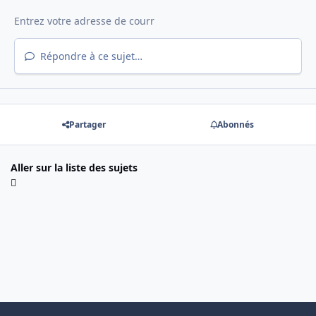
Répondre à ce sujet…
Partager
Abonnés
Aller sur la liste des sujets